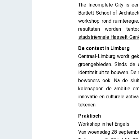
The Incomplete City is een
Bartlett School of Archite
workshop rond ruimteregie
resultaten worden tent
stadstriënnale Hasselt-Gen
De context in Limburg
Centraal-Limburg wordt geke
groengebieden. Sinds de 
identiteit uit te bouwen. D
bewoners ook. Na de slui
kolenspoor’ de ambitie om
innovatie en culturele acti
tekenen.
Praktisch
Workshop in het Engels
Van woensdag 28 september