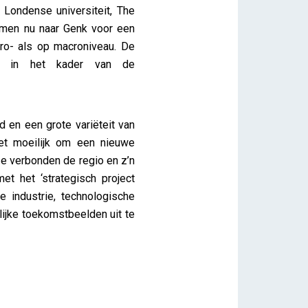
 Londense universiteit, The
komen nu naar Genk voor een
ro- als op macroniveau. De
3 in het kader van de
d en een grote variëteit van
et moeilijk om een nieuwe
ze verbonden de regio en z’n
 het ‘strategisch project
 industrie, technologische
lijke toekomstbeelden uit te