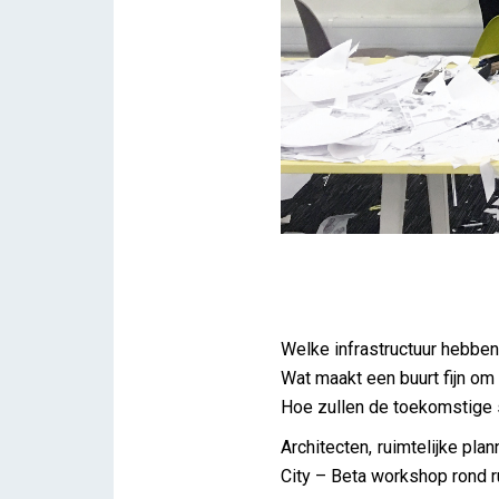
The Incomplete City – Beta
Welke infrastructuur hebbe
iris
Wat maakt een buurt fijn om
Hoe zullen de toekomstige 
Architecten, ruimtelijke pl
City – Beta workshop rond r