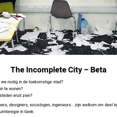
The Incomplete City – Beta
n we nodig in de toekomstige stad?
 in te wonen?
steden eruit zien?
anners, designers, sociologen, ingenieurs… zijn welkom om deel
uimteregie in Genk.