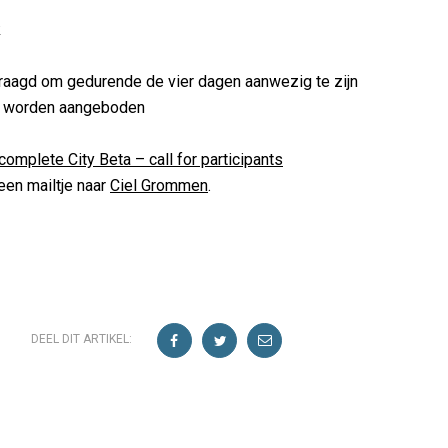
k
aagd om gedurende de vier dagen aanwezig te zijn
ze worden aangeboden
complete City Beta – call for participants
en mailtje naar
Ciel Grommen
.
DEEL DIT ARTIKEL: