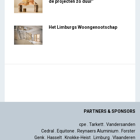
de projecten zo duur”
Het Limburgs Woongenootschap
PARTNERS & SPONSORS
cpe
.
Tarkett
.
Vandersanden
Cedral
.
Equitone
.
Reynaers Aluminium
.
Forster
Genk
.
Hasselt
.
Knokke-Heist
.
Limburg
.
Vlaanderen