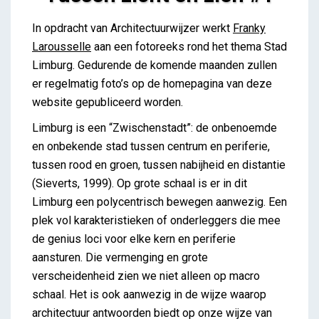
Franky Larousselle – Tussen zicht en zien #1
In opdracht van Architectuurwijzer werkt
Franky
iris
Larousselle
aan een fotoreeks rond het thema Stad
Limburg. Gedurende de komende maanden zullen
er regelmatig foto’s op de homepagina van deze
website gepubliceerd worden.
Limburg is een “Zwischenstadt”: de onbenoemde
en onbekende stad tussen centrum en periferie,
tussen rood en groen, tussen nabijheid en distantie
(Sieverts, 1999). Op grote schaal is er in dit
Limburg een polycentrisch bewegen aanwezig. Een
plek vol karakteristieken of onderleggers die mee
de genius loci voor elke kern en periferie
aansturen. Die vermenging en grote
verscheidenheid zien we niet alleen op macro
schaal. Het is ook aanwezig in de wijze waarop
architectuur antwoorden biedt op onze wijze van