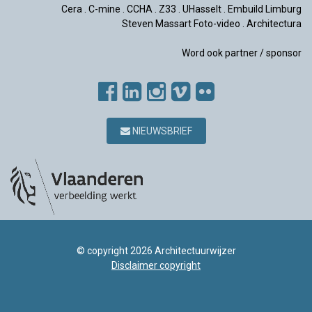
Cera
.
C-mine
.
CCHA
.
Z33
.
UHasselt
.
Embuild Limburg
Steven Massart Foto-video
.
Architectura
Word ook partner / sponsor
NIEUWSBRIEF
© copyright 2026 Architectuurwijzer
Disclaimer copyright