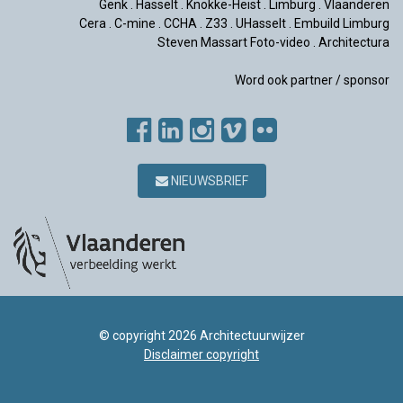
Genk
.
Hasselt
.
Knokke-Heist
.
Limburg
.
Vlaanderen
Cera
.
C-mine
.
CCHA
.
Z33
.
UHasselt
.
Embuild Limburg
Steven Massart Foto-video
.
Architectura
Word ook partner / sponsor
NIEUWSBRIEF
© copyright 2026 Architectuurwijzer
Disclaimer copyright