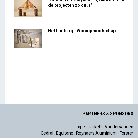
de projecten zo duur”
Het Limburgs Woongenootschap
PARTNERS & SPONSORS
cpe
.
Tarkett
.
Vandersanden
Cedral
.
Equitone
.
Reynaers Aluminium
.
Forster