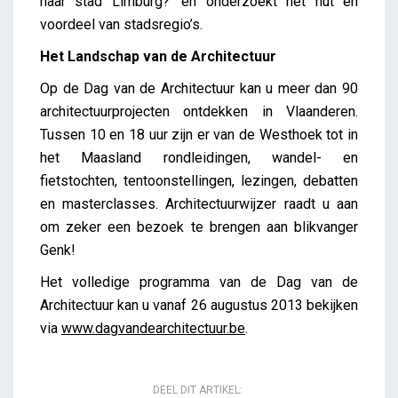
naar stad Limburg?’ en onderzoekt het nut en
voordeel van stadsregio’s.
Het Landschap van de Architectuur
Op de Dag van de Architectuur kan u meer dan 90
architectuurprojecten ontdekken in Vlaanderen.
Tussen 10 en 18 uur zijn er van de Westhoek tot in
het Maasland rondleidingen, wandel- en
fietstochten, tentoonstellingen, lezingen, debatten
en masterclasses. Architectuurwijzer raadt u aan
om zeker een bezoek te brengen aan blikvanger
Genk!
Het volledige programma van de Dag van de
Architectuur kan u vanaf 26 augustus 2013 bekijken
via
www.dagvandearchitectuur.be
.
DEEL DIT ARTIKEL: