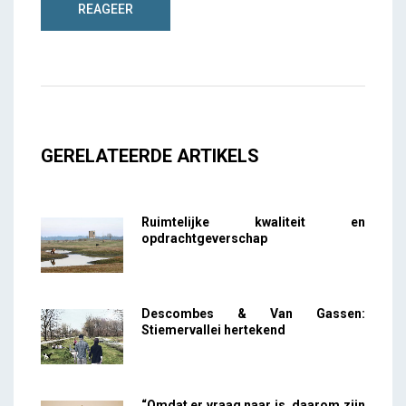
GERELATEERDE ARTIKELS
Ruimtelijke kwaliteit en
opdrachtgeverschap
Descombes & Van Gassen:
Stiemervallei hertekend
“Omdat er vraag naar is, daarom zijn