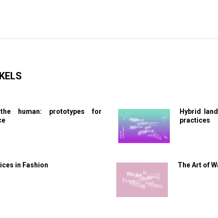
KELS
the human: prototypes for
Hybrid land
ce
practices
ces in Fashion
The Art of W