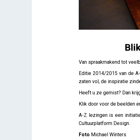
Bli
Blik terug op de A-Z lezin
Van spraakmakend tot veel
iris
Editie 2014/2015 van de A-Z
zaten vol, de inspiratie zind
Heeft u ze gemist? Dan krij
Klik door voor de beelden e
A-Z lezingen is een initiat
Cultuurplatform Design.
Foto
Michael Winters