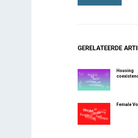
GERELATEERDE ARTI
Housing 
coexisten
Female Voi