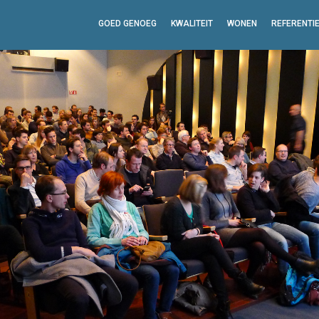
GOED GENOEG
KWALITEIT
WONEN
REFERENTI