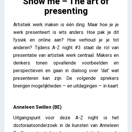
Show me – The art of
presenting
Show me – The art of presenting
Artistiek werk maken is één ding. Maar hoe je je
iris
werk presenteert is iets anders. Hoe pak je dit
fysiek en online aan? Hoe verhoud je je tot
anderen? Tijdens A-Z night #3 staat de rol van
presentatie van artistiek werk centraal. Makers en
denkers tonen opvallende voorbeelden en
perspectieven en gaan in dialoog over ‘dat’ wat
presenteren kan zijn. De volgende sprekers
brengen mogelijkheden — en uitdagingen — in kaart:
Anneleen Swillen (BE)
Uitgangspunt voor deze A-Z night is het
doctoraatsonderzoek in de kunsten van Anneleen