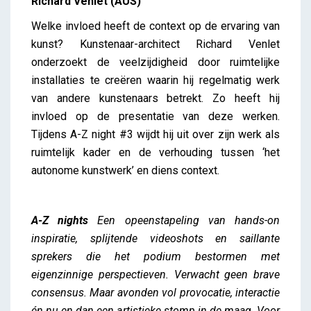
Richard Venlet (AUS)
Welke invloed heeft de context op de ervaring van
kunst? Kunstenaar-architect Richard Venlet
onderzoekt de veelzijdigheid door ruimtelijke
installaties te creëren waarin hij regelmatig werk
van andere kunstenaars betrekt. Zo heeft hij
invloed op de presentatie van deze werken.
Tijdens A-Z night #3 wijdt hij uit over zijn werk als
ruimtelijk kader en de verhouding tussen ‘het
autonome kunstwerk’ en diens context.
A-Z nights
Een opeenstapeling van hands-on
inspiratie, splijtende videoshots en saillante
sprekers die het podium bestormen met
eigenzinnige perspectieven. Verwacht geen brave
consensus. Maar avonden vol provocatie, interactie
én nu en dan een artistieke stomp in de maag. Voor