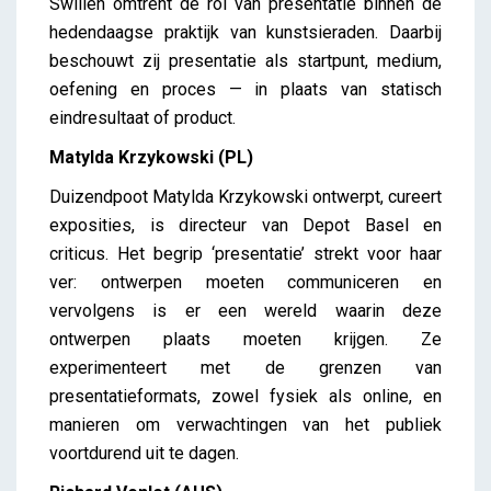
Swillen omtrent de rol van presentatie binnen de
hedendaagse praktijk van kunstsieraden. Daarbij
beschouwt zij presentatie als startpunt, medium,
oefening en proces — in plaats van statisch
eindresultaat of product.
Matylda Krzykowski (PL)
Duizendpoot Matylda Krzykowski ontwerpt, cureert
exposities, is directeur van Depot Basel en
criticus. Het begrip ‘presentatie’ strekt voor haar
ver: ontwerpen moeten communiceren en
vervolgens is er een wereld waarin deze
ontwerpen plaats moeten krijgen. Ze
experimenteert met de grenzen van
presentatieformats, zowel fysiek als online, en
manieren om verwachtingen van het publiek
voortdurend uit te dagen.