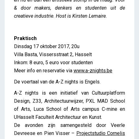
& door
makers, denkers en studenten uit de
creatieve industrie. Host is Kirsten Lemaire.
Praktisch
Dinsdag 17 oktober 2017, 20u
Villa Basta, Vissersstraat 2, Hasselt
Inkom: 8 euro, 5 euro voor studenten
Meer info en reservatie via
www.a-znights.be
De voertaal van de A-Z nights is Engels.
A-Z nights is een initiatief van Cultuurplatform
Design, Z33, Architectuurwijzer, PXL MAD School
of Arts, Luca School of Arts campus C-mine en
UHasselt Faculteit Architectuur en Kunst.
De avonden zijn samengesteld door Veerle
Devreese en Pien Visser –
Projectstudio Cornelis