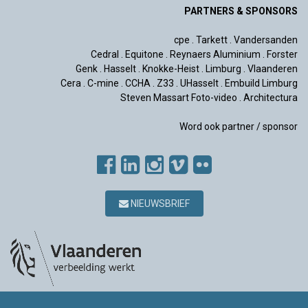
PARTNERS & SPONSORS
cpe
.
Tarkett
.
Vandersanden
Cedral
.
Equitone
.
Reynaers Aluminium
.
Forster
Genk
.
Hasselt
.
Knokke-Heist
.
Limburg
.
Vlaanderen
Cera
.
C-mine
.
CCHA
.
Z33
.
UHasselt
.
Embuild Limburg
Steven Massart Foto-video
.
Architectura
Word ook partner / sponsor
NIEUWSBRIEF