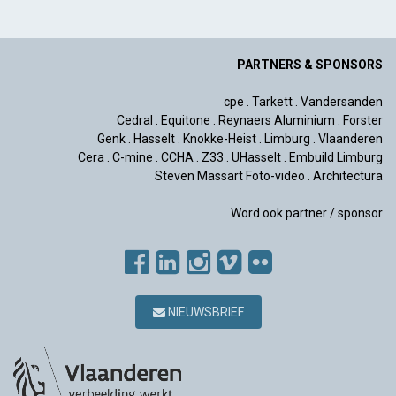
PARTNERS & SPONSORS
cpe
.
Tarkett
.
Vandersanden
Cedral
.
Equitone
.
Reynaers Aluminium
.
Forster
Genk
.
Hasselt
.
Knokke-Heist
.
Limburg
.
Vlaanderen
Cera
.
C-mine
.
CCHA
.
Z33
.
UHasselt
.
Embuild Limburg
Steven Massart Foto-video
.
Architectura
Word ook partner / sponsor
NIEUWSBRIEF