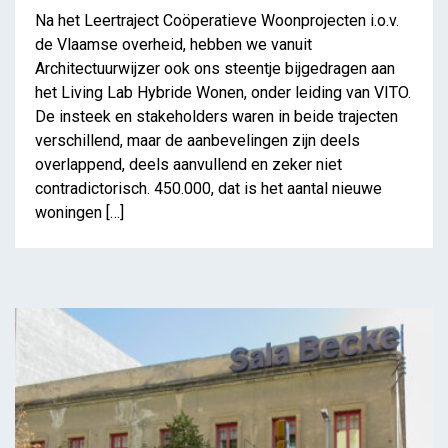
Na het Leertraject Coöperatieve Woonprojecten i.o.v.
de Vlaamse overheid, hebben we vanuit
Architectuurwijzer ook ons steentje bijgedragen aan
het Living Lab Hybride Wonen, onder leiding van VITO.
De insteek en stakeholders waren in beide trajecten
verschillend, maar de aanbevelingen zijn deels
overlappend, deels aanvullend en zeker niet
contradictorisch. 450.000, dat is het aantal nieuwe
woningen […]