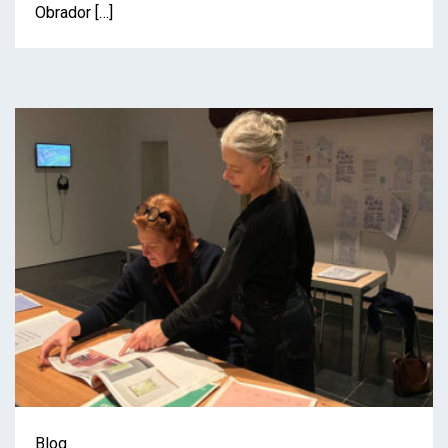
Obrador […]
Blog