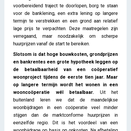
voorbereidend traject te doorlopen, borg te staan
voor de banklening, een extra lening op langere
termijn te verstrekken en een grond aan relatief
lage prijs te verpachten. Deze maatregelen zijn
verregaand, maar noodzakelijk om scherpe
huurprijzen vanaf de start te bereiken.
Slotsom is dat hoge bouwkosten, grondprijzen
en bankrentes een grote hypotheek leggen op
de betaalbaarheid van een coöperatief
woonproject tijdens de eerste tien jaar. Maar
op langere termijn wordt het wonen in een
wooncoöperatie wél betaalbaar.
Uit het
buitenland leren we dat de maandelijkse
woonbijdragen in een coöperatie veel minder
stijgen dan de marktconforme huurprijzen in
eenzelfde regio. Dit is het voordeel van een
woonbijdrage op basis op onkosten. Na afbetaling