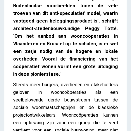
Buitenlandse voorbeelden tonen de vele
troeven van dit anti-speculatief model, waarin
vastgoed geen beleggingsproduct is’, schrijft
architect-stedenbouwkundige Peggy Totté.
‘Om het aanbod aan wooncoöperaties in
Vlaanderen en Brussel op te schalen, is er wel
een zetje nodig van de hogere en lokale
overheden. Vooral de financiering van het
coöperatief wonen vormt een grote uitdaging
in deze pioniersfase.’
Steeds meer burgers, overheden en stakeholders
geloven in wooncoöperaties als een
veelbelovende derde bouwstroom tussen de
sociale woonmaatschappijen en de klassieke
projectontwikkelaars. Wooncoöperaties kunnen
een oplossing zijn voor een groep die te veel
verdient voor een sociale huurwoning, maar niet