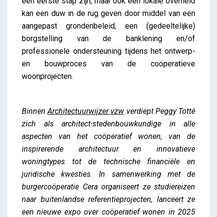
een eerste stap zijn, maar ook een lokale overheid
kan een duw in de rug geven door middel van een
aangepast grondenbeleid, een (gedeeltelijke)
borgstelling van de banklening en/of
professionele ondersteuning tijdens het ontwerp-
en bouwproces van de coöperatieve
woonprojecten.
Binnen
Architectuurwijzer vzw
verdiept Peggy Totté
zich als architect-stedenbouwkundige in alle
aspecten van het coöperatief wonen, van de
inspirerende architectuur en innovatieve
woningtypes tot de technische financiële en
juridische kwesties. In samenwerking met de
burgercoöperatie Cera organiseert ze studiereizen
naar buitenlandse referentieprojecten, lanceert ze
een nieuwe expo over coöperatief wonen in 2025