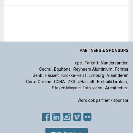
PARTNERS & SPONSORS
cpe
.
Tarkett
.
Vandersanden
Cedral
.
Equitone
.
Reynaers Aluminium
.
Forster
Genk
.
Hasselt
.
Knokke-Heist
.
Limburg
.
Vlaanderen
Cera
.
C-mine
.
CCHA
.
Z33
.
UHasselt
.
Embuild Limburg
Steven Massart Foto-video
.
Architectura
Word ook partner / sponsor