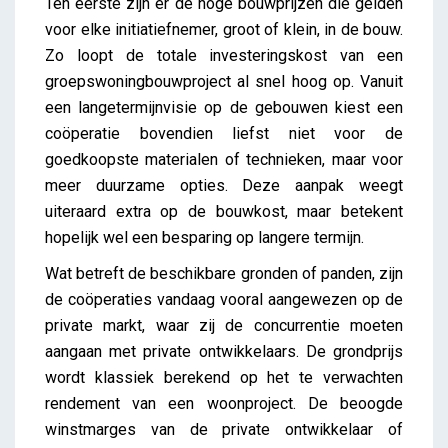
Ten eerste zijn er de hoge bouwprijzen die gelden
voor elke initiatiefnemer, groot of klein, in de bouw.
Zo loopt de totale investeringskost van een
groepswoningbouwproject al snel hoog op. Vanuit
een langetermijnvisie op de gebouwen kiest een
coöperatie bovendien liefst niet voor de
goedkoopste materialen of technieken, maar voor
meer duurzame opties. Deze aanpak weegt
uiteraard extra op de bouwkost, maar betekent
hopelijk wel een besparing op langere termijn.
Wat betreft de beschikbare gronden of panden, zijn
de coöperaties vandaag vooral aangewezen op de
private markt, waar zij de concurrentie moeten
aangaan met private ontwikkelaars. De grondprijs
wordt klassiek berekend op het te verwachten
rendement van een woonproject. De beoogde
winstmarges van de private ontwikkelaar of