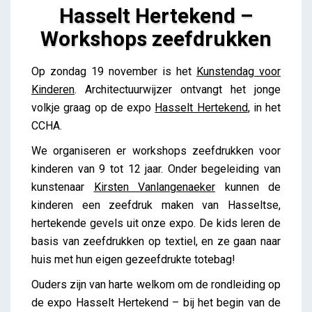
Hasselt Hertekend –
Workshops zeefdrukken
Hasselt Hertekend – Workshops zeefdrukken
Op zondag 19 november is het
Kunstendag voor
Lieve Drooghmans
Kinderen
. Architectuurwijzer ontvangt het jonge
volkje graag op de expo
Hasselt Hertekend
, in het
CCHA.
We organiseren er workshops zeefdrukken voor
kinderen van 9 tot 12 jaar. Onder begeleiding van
kunstenaar
Kirsten Vanlangenaeker
kunnen de
kinderen een zeefdruk maken van Hasseltse,
hertekende gevels uit onze expo. De kids leren de
basis van zeefdrukken op textiel, en ze gaan naar
huis met hun eigen gezeefdrukte totebag!
Ouders zijn van harte welkom om de rondleiding op
de expo Hasselt Hertekend – bij het begin van de