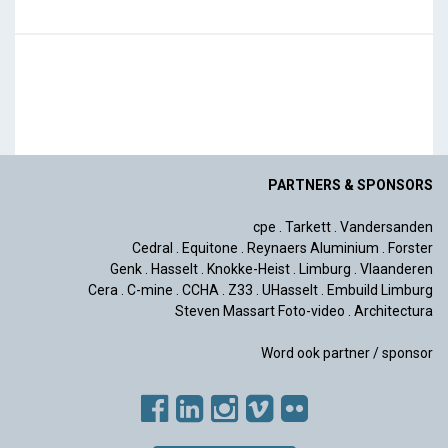
PARTNERS & SPONSORS
cpe
.
Tarkett
.
Vandersanden
Cedral
.
Equitone
.
Reynaers Aluminium
.
Forster
Genk
.
Hasselt
.
Knokke-Heist
.
Limburg
.
Vlaanderen
Cera
.
C-mine
.
CCHA
.
Z33
.
UHasselt
.
Embuild Limburg
Steven Massart Foto-video
.
Architectura
Word ook partner / sponsor