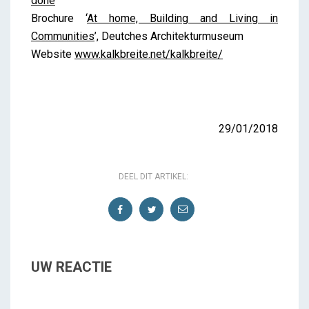
done
Brochure ‘
At home, Building and Living in
Communities
’, Deutches Architekturmuseum
Website
www.kalkbreite.net/kalkbreite/
29/01/2018
DEEL DIT ARTIKEL:
UW REACTIE