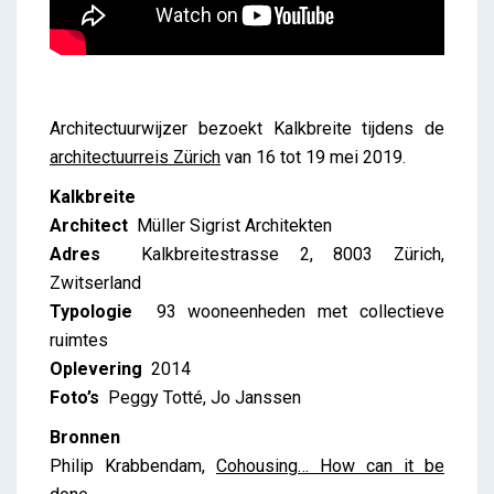
Architectuurwijzer bezoekt Kalkbreite tijdens de
architectuurreis Zürich
van 16 tot 19 mei 2019.
Kalkbreite
Architect
Müller Sigrist Architekten
Adres
Kalkbreitestrasse 2, 8003 Zürich,
Zwitserland
Typologie
93 wooneenheden met collectieve
ruimtes
Oplevering
2014
Foto’s
Peggy Totté, Jo Janssen
Bronnen
Philip Krabbendam,
Cohousing… How can it be