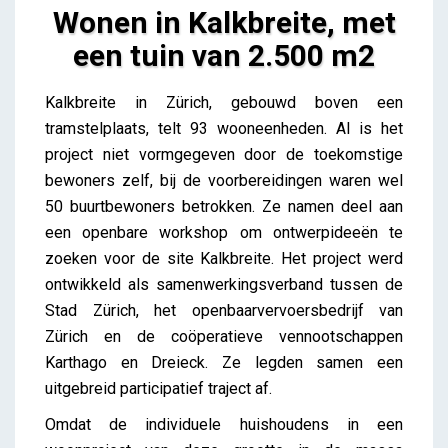
Wonen in Kalkbreite, met
een tuin van 2.500 m2
Wonen in Kalkbreite, met een tuin van 2.500 m2
Kalkbreite in Zürich, gebouwd boven een
Lieve Drooghmans
tramstelplaats, telt 93 wooneenheden. Al is het
project niet vormgegeven door de toekomstige
bewoners zelf, bij de voorbereidingen waren wel
50 buurtbewoners betrokken. Ze namen deel aan
een openbare workshop om ontwerpideeën te
zoeken voor de site Kalkbreite. Het project werd
ontwikkeld als samenwerkingsverband tussen de
Stad Zürich, het openbaarvervoersbedrijf van
Zürich en de coöperatieve vennootschappen
Karthago en Dreieck. Ze legden samen een
uitgebreid participatief traject af.
Omdat de individuele huishoudens in een