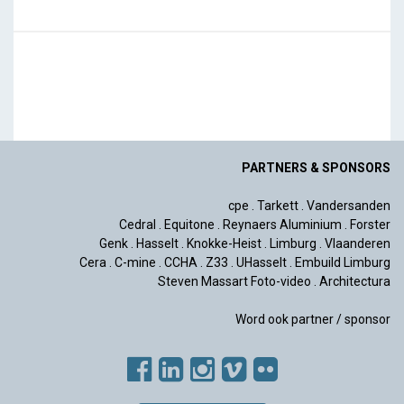
PARTNERS & SPONSORS
cpe
.
Tarkett
.
Vandersanden
Cedral
.
Equitone
.
Reynaers Aluminium
.
Forster
Genk
.
Hasselt
.
Knokke-Heist
.
Limburg
.
Vlaanderen
Cera
.
C-mine
.
CCHA
.
Z33
.
UHasselt
.
Embuild Limburg
Steven Massart Foto-video
.
Architectura
Word ook partner / sponsor