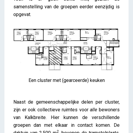
samenstelling van de groepen eerder eenzijdig is
opgevat.
Een cluster met (gearceerde) keuken
Naast de gemeenschappelijke delen per cluster,
zijn er ook collectieve ruimtes voor
alle
bewoners
van Kalkbreite. Hier kunnen de verschillende
groepen dan met elkaar in contact komen. De
2
daktuin van 2.500 m
, bovenop de tramstelplaats,