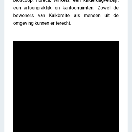
bioscoop, horeca, winkels, een kinderdagverblijf,
een artsenpraktijk en kantoorruimten. Zowel de
bewoners van Kalkbreite als mensen uit de
omgeving kunnen er terecht.