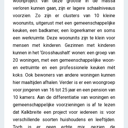
woonproject van deze grootte in de massa
verloren kunnen gaan, zijn er lagere schaalniveaus
voorzien. Zo zijn er clusters van 10 kleine
woonunits, uitgerust met een gemeenschappelijke
keuken, een badkamer, een logeerkamer en soms
een werkruimte. Deze woonunits zijn te klein voor
mensen met kinderen. Gezinnen met kinderen
kunnen in het ‘Grosshaushalt’ wonen: een groep van
20 woningen, met een gemeenschappelijke woon-
en eetruimte en een professionele keuken mét
koks. Ook bewoners van andere woningen kunnen
hier maaltijden afhalen. Verder is er een woongroep
voor jongeren van 16 tot 25 jaar en een pension van
10 kamers. Aan de differentiatie van woningen en
gemeenschappelijke voorzieningen is af te lezen
dat Kalkbreite een project voor iedereen is: voor
verschillende soorten huishoudens en leeftijden.
Toch is er geen echte mix, gezien de