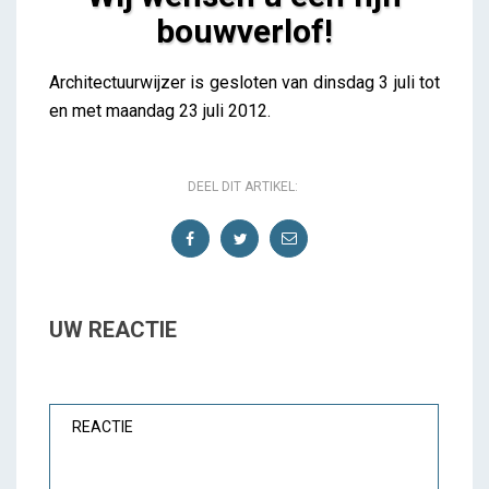
bouwverlof!
Wij wensen u een fijn bouwverlof!
Architectuurwijzer is gesloten van dinsdag 3 juli tot
iris
en met maandag 23 juli 2012.
DEEL DIT ARTIKEL:
UW REACTIE