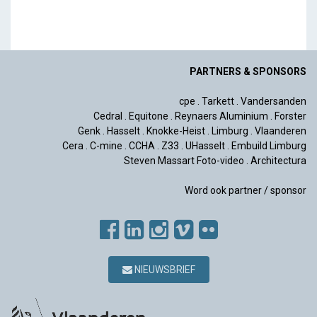
PARTNERS & SPONSORS
cpe
.
Tarkett
.
Vandersanden
Cedral
.
Equitone
.
Reynaers Aluminium
.
Forster
Genk
.
Hasselt
.
Knokke-Heist
.
Limburg
.
Vlaanderen
Cera
.
C-mine
.
CCHA
.
Z33
.
UHasselt
.
Embuild Limburg
Steven Massart Foto-video
.
Architectura
Word ook partner / sponsor
NIEUWSBRIEF