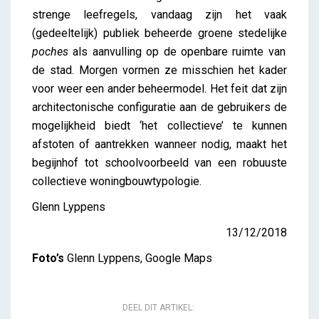
strenge leefregels, vandaag zijn het vaak
(gedeeltelijk) publiek beheerde groene stedelijke
poches
als aanvulling op de openbare ruimte van
de stad. Morgen vormen ze misschien het kader
voor weer een ander beheermodel. Het feit dat zijn
architectonische configuratie aan de gebruikers de
mogelijkheid biedt ‘het collectieve’ te kunnen
afstoten of aantrekken wanneer nodig, maakt het
begijnhof tot schoolvoorbeeld van een robuuste
collectieve woningbouwtypologie.
Glenn Lyppens
13/12/2018
Foto’s
Glenn Lyppens, Google Maps
DEEL DIT ARTIKEL: