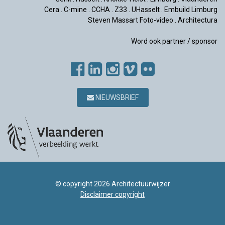
Cera
.
C-mine
.
CCHA
.
Z33
.
UHasselt
.
Embuild Limburg
Steven Massart Foto-video
.
Architectura
Word ook partner / sponsor
NIEUWSBRIEF
© copyright 2026 Architectuurwijzer
Disclaimer copyright