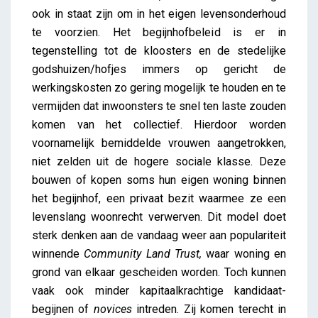
ook in staat zijn om in het eigen levensonderhoud
te voorzien. Het begijnhofbeleid is er in
tegenstelling tot de kloosters en de stedelijke
godshuizen/hofjes immers op gericht de
werkingskosten zo gering mogelijk te houden en te
vermijden dat inwoonsters te snel ten laste zouden
komen van het collectief. Hierdoor worden
voornamelijk bemiddelde vrouwen aangetrokken,
niet zelden uit de hogere sociale klasse. Deze
bouwen of kopen soms hun eigen woning binnen
het begijnhof, een privaat bezit waarmee ze een
levenslang woonrecht verwerven. Dit model doet
sterk denken aan de vandaag weer aan populariteit
winnende
Community Land Trust,
waar woning en
grond van elkaar gescheiden worden. Toch kunnen
vaak ook minder kapitaalkrachtige kandidaat-
begijnen of
novices
intreden. Zij komen terecht in