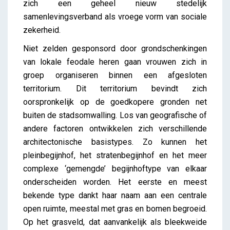
zich een geheel nieuw stedelijk
samenlevingsverband als vroege vorm van sociale
zekerheid.
Niet zelden gesponsord door grondschenkingen
van lokale feodale heren gaan vrouwen zich in
groep organiseren binnen een afgesloten
territorium. Dit territorium bevindt zich
oorspronkelijk op de goedkopere gronden net
buiten de stadsomwalling. Los van geografische of
andere factoren ontwikkelen zich verschillende
architectonische basistypes. Zo kunnen het
pleinbegijnhof, het stratenbegijnhof en het meer
complexe ‘gemengde’ begijnhoftype van elkaar
onderscheiden worden. Het eerste en meest
bekende type dankt haar naam aan een centrale
open ruimte, meestal met gras en bomen begroeid.
Op het grasveld, dat aanvankelijk als bleekweide