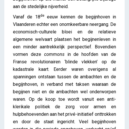
aan de stedelijke nijverheid.
de
Vanaf de 18
eeuw kennen de begijnhoven in
Vlaanderen echter een onomkeerbare neergang. De
economisch-culturele bloei en de relatieve
algemene welvaart plaatsen het begijnenleven in
een minder aantrekkelijk perspectief. Bovendien
vormen deze
commons
in de hoofden van de
Franse revolutionairen ‘blinde vlekken’ op de
kadastrale kaart. Eerder waren overigens al
spanningen ontstaan tussen de ambachten en de
begijnhoven, in verband met taksen waaraan de
begijnen niet en de ambachten wel onderworpen
waren. Op de koop toe wordt vanuit een anti-
klerikale politiek de zorg voor armen en
hulpbehoevenden aan het privé-initiatief onttrokken
en door de staat ingericht. Veel begijnhoven