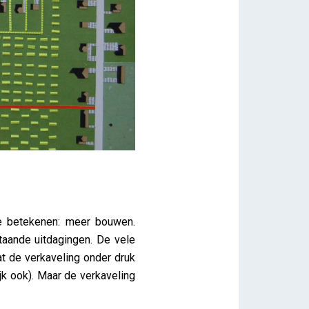
te betekenen: meer bouwen.
staande uitdagingen. De vele
at de verkaveling onder druk
jk ook). Maar de verkaveling