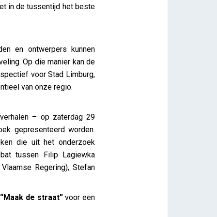
t in de tussentijd het beste
eden en ontwerpers kunnen
veling. Op die manier kan de
rspectief voor Stad Limburg,
ntieel van onze regio.
sverhalen – op zaterdag 29
oek gepresenteerd worden.
ken die uit het onderzoek
bat tussen Filip Lagiewka
 Vlaamse Regering), Stefan
“Maak de straat”
voor een