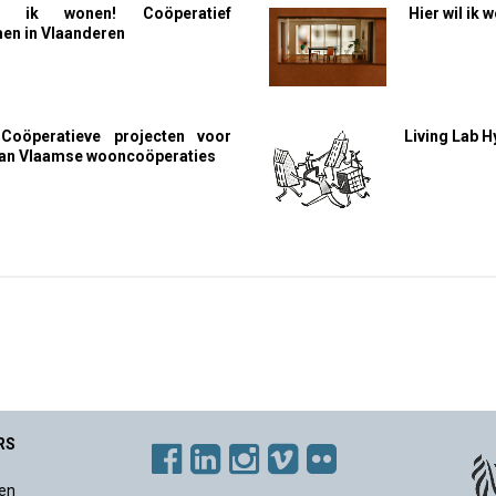
l ik wonen! Coöperatief
Hier wil ik
n in Vlaanderen
Coöperatieve projecten voor
Living Lab 
an Vlaamse wooncoöperaties
RS
en