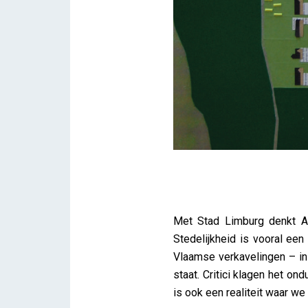
Verkavelingsverhalen
Met Stad Limburg denkt Ar
iris
Stedelijkheid is vooral een
Vlaamse verkavelingen – in 
staat. Critici klagen het o
is ook een realiteit waar w