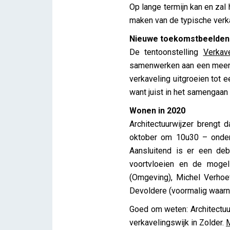
Op lange termijn kan en zal
maken van de typische verk
Nieuwe toekomstbeelden 
De tentoonstelling
Verkav
samenwerken aan een meer aa
verkaveling uitgroeien tot 
want juist in het samengaan 
Wonen in 2020
Architectuurwijzer brengt
oktober om 10u30 – onder
Aansluitend is er een de
voortvloeien en de mogel
(Omgeving), Michel Verhoe
Devoldere (voormalig waar
Goed om weten: Architectuu
verkavelingswijk in Zolder.
M