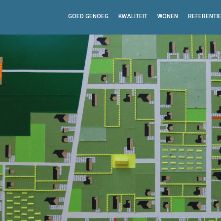
GOED GENOEG
KWALITEIT
WONEN
REFERENTI