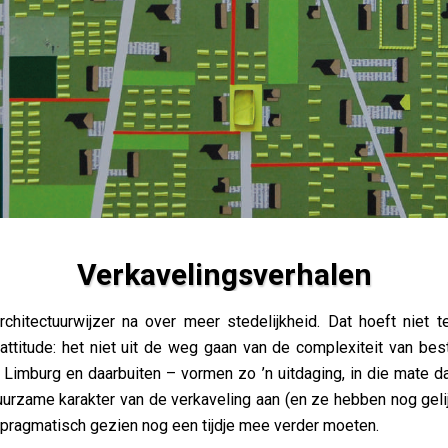
Verkavelingsverhalen
chitectuurwijzer na over meer stedelijkheid. Dat hoeft niet 
 attitude: het niet uit de weg gaan van de complexiteit van be
Limburg en daarbuiten – vormen zo ’n uitdaging, in die mate d
nduurzame karakter van de verkaveling aan (en ze hebben nog geli
e pragmatisch gezien nog een tijdje mee verder moeten.