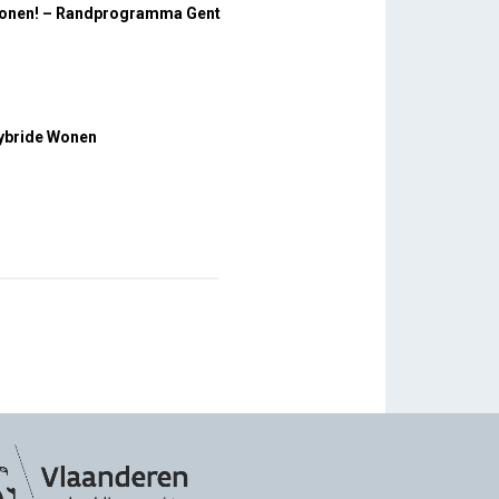
 wonen! – Randprogramma Gent
Hybride Wonen