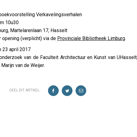
boekvoorstelling Verkavelingsverhalen
om 10u30
burg, Martelarenlaan 17, Hasselt
 opening (verplicht) via de
Provinciale Bibliotheek Limburg
.
m 23 april 2017
nderzoek van de Faculteit Architectuur en Kunst van UHassel
Marijn van de Weijer.
DEEL DIT ARTIKEL: