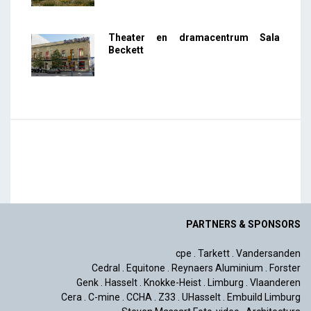
Theater en dramacentrum Sala
Beckett
PARTNERS & SPONSORS
cpe
.
Tarkett
.
Vandersanden
Cedral
.
Equitone
.
Reynaers Aluminium
.
Forster
Genk
.
Hasselt
.
Knokke-Heist
.
Limburg
.
Vlaanderen
Cera
.
C-mine
.
CCHA
.
Z33
.
UHasselt
.
Embuild Limburg