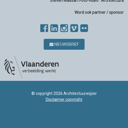
Steven Massart Foto-video
.
Architectura
Word ook partner / sponsor
NIEUWSBRIEF
© copyright 2026 Architectuurwijzer
Disclaimer copyright