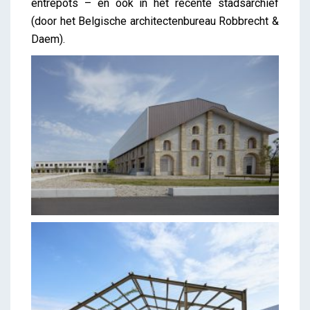
entrepots – en ook in het recente stadsarchief
(door het Belgische architectenbureau Robbrecht &
Daem).