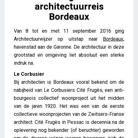
architectuurreis
Bordeaux
Terugblik architectuurreis Bordeaux
Van 8 tot en met 11 september 2016 ging
iris
Architectuurwijzer op uitstap naar
Bordeaux
,
havenstad aan de Garonne. De architectuur in deze
grootstad en omgeving liet absoluut een sterke
indruk na.
Le Corbusier
Bij architecten is Bordeaux vooral bekend om de
nabijheid van Le Corbusiers Cité Frugès, een anti-
bourgeois collectief woonproject uit het midden
van de jaren 1920. Het was een van de eerste
collectieve woonprojecten van de Zwitsers-Franse
architect. Cité Frugès in Pessac is decennia na de
oplevering nog bekender (of beruchter) geworden