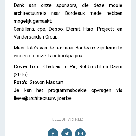
Dank aan onze sponsors, die deze mooie
architectuurreis naar Bordeaux mede hebben
mogelijk gemaakt:
Cantillana
,
cpe
,
Desso
,
Eternit
,
Harol Projects
en
Vandersanden Group
.
Meer foto’s van de reis naar Bordeaux zijn terug te
vinden op onze
Facebookpagina
.
Cover foto
Château Le Pin, Robbrecht en Daem
(2016)
Foto’s
Steven Massart
Je kan het programmaboekje opvragen via
lieve@architectuurwijzer.be
.
DEEL DIT ARTIKEL: