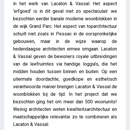
in het werk van Lacaton & Vassal. Het aspect
‘erfgoed’ is in dit geval niet zo spectaculair: we
bezochten eerder banale moderne woonblokken in
de wijk Grand Parc. Het aspect van toparchitectuur
schuilt niet zoals in Pessac in de oorspronkelijke
gebouwen, maar in de wijze waarop de
hedendaagse architecten ermee omgaan. Lacaton
& Vassal geven de bewoners royale uitbreidingen
van de leefruimtes via handige loggia’s, die het
midden houden tussen binnen en buiten. Op een
uitermate doordachte, goedkope en esthetisch
verantwoorde manier brengen Lacaton & Vassal de
woonblokken bij de tijd. In het project dat we
bezochten ging het om meer dan 500 woonunits!
Weinig architecten weten kwaliteitsarchitectuur en
maatschappelijke relevantie zo te combineren als
Lacaton & Vassal.