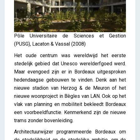
Pôle Universitaire de Sciences et Gestion
(PUSG), Lacaton & Vassal (2008)
Het oude centrum was wereldwijd het eerste
stedelijk gebied dat Unesco werelderfgoed werd.
Maar evengoed zijn er in Bordeaux uitgesproken
hedendaagse gebouwen te vinden. Denk aan het
nieuwe stadion van Herzog & de Meuron of het
nieuwe woonproject in Bègles van LAN. Ook op het
vlak van planning en mobiliteit bekleedt Bordeaux
een voorbeeldfunctie. Kenmerkend zijn de nieuwe
trams zonder bovenleiding.
Architectuurwijzer programmeerde Bordeaux om
de stedelijkheid en de stedelijke ambitie, om de