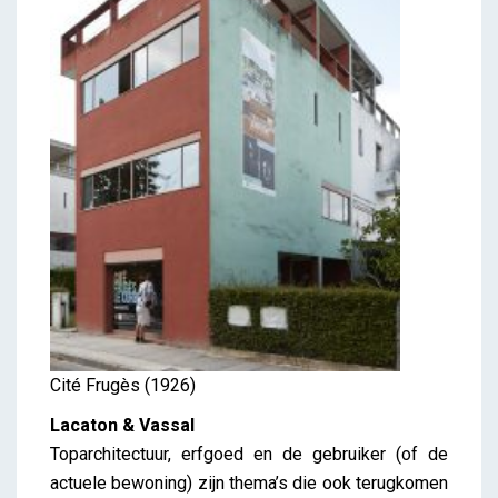
Cité
Frugè
s (1926)
Lacaton & Vassal
Toparchitectuur, erfgoed en de gebruiker (of de
actuele bewoning) zijn thema’s die ook terugkomen