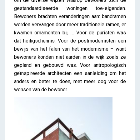
om de diverse wijzen waarop bewoners zich de
gestandaardiseerde woningen toe-eigenden.
Bewoners brachten veranderingen aan: bandramen
werden vervangen door meer traditionele ramen, er
kwamen ornamenten bij, … Voor de puristen was
dat heiligschennis. Voor de postmodernisten een
bewijs van het falen van het modernisme – want
bewoners konden niet aarden in de wijk zoals ze
gepland en gebouwd was. Voor antropologisch
geïnspireerde architecten een aanleiding om het
anders en beter te doen, met meer oog voor de
wensen van de bewoner.