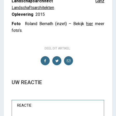
Landschapsarchitect
Ganz
Landschaftsarchitekten
Oplevering
2015
Foto
Roland Bernath (inzet) – Bekijk
hier
meer
foto’s.
DEEL DIT ARTIKEL:
UW REACTIE