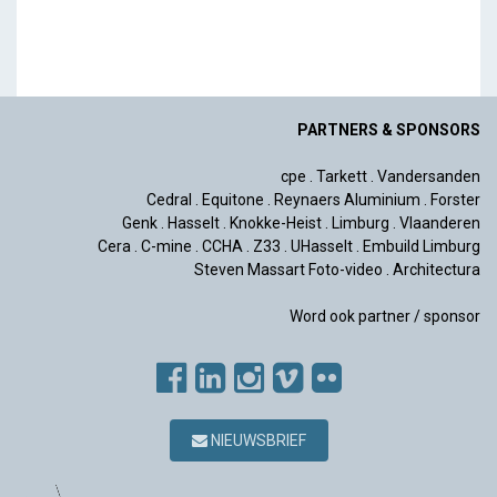
PARTNERS & SPONSORS
cpe
.
Tarkett
.
Vandersanden
Cedral
.
Equitone
.
Reynaers Aluminium
.
Forster
Genk
.
Hasselt
.
Knokke-Heist
.
Limburg
.
Vlaanderen
Cera
.
C-mine
.
CCHA
.
Z33
.
UHasselt
.
Embuild Limburg
Steven Massart Foto-video
.
Architectura
Word ook partner / sponsor
NIEUWSBRIEF