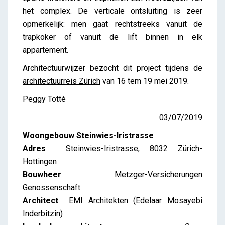
het complex. De verticale ontsluiting is zeer
opmerkelijk: men gaat rechtstreeks vanuit de
trapkoker of vanuit de lift binnen in elk
appartement.
Architectuurwijzer bezocht dit project tijdens de
architectuurreis Zürich
van 16 tem 19 mei 2019.
Peggy Totté
03/07/2019
Woongebouw Steinwies-Iristrasse
Adres
Steinwies-Iristrasse, 8032 Zürich-
Hottingen
Bouwheer
Metzger-Versicherungen
Genossenschaft
Architect
EMI Architekten
(Edelaar Mosayebi
Inderbitzin)