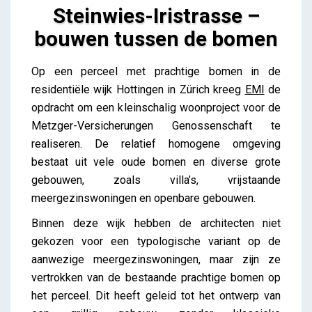
Steinwies-Iristrasse –
bouwen tussen de bomen
Steinwies-Iristrasse – bouwen tussen de bomen
Op een perceel met prachtige bomen in de
Lieve Drooghmans
residentiële wijk Hottingen in Zürich kreeg
EMI
de
opdracht om een kleinschalig woonproject voor de
Metzger-Versicherungen Genossenschaft te
realiseren. De relatief homogene omgeving
bestaat uit vele oude bomen en diverse grote
gebouwen, zoals villa’s, vrijstaande
meergezinswoningen en openbare gebouwen.
Binnen deze wijk hebben de architecten niet
gekozen voor een typologische variant op de
aanwezige meergezinswoningen, maar zijn ze
vertrokken van de bestaande prachtige bomen op
het perceel. Dit heeft geleid tot het ontwerp van