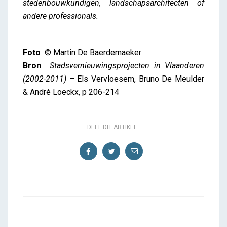
stedenbouwkundigen, landschapsarchitecten of
andere professionals.
Foto
© Martin De Baerdemaeker
Bron
Stadsvernieuwingsprojecten in Vlaanderen
(2002-2011)
– Els Vervloesem, Bruno De Meulder
& André Loeckx, p 206-214
DEEL DIT ARTIKEL: