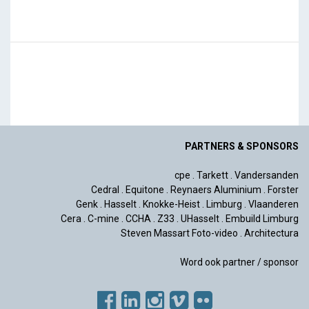
PARTNERS & SPONSORS
cpe
.
Tarkett
.
Vandersanden
Cedral
.
Equitone
.
Reynaers Aluminium
.
Forster
Genk
.
Hasselt
.
Knokke-Heist
.
Limburg
.
Vlaanderen
Cera
.
C-mine
.
CCHA
.
Z33
.
UHasselt
.
Embuild Limburg
Steven Massart Foto-video
.
Architectura
Word ook partner / sponsor