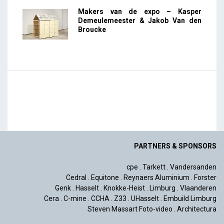
Makers van de expo – Kasper
Demeulemeester & Jakob Van den
Broucke
PARTNERS & SPONSORS
cpe
.
Tarkett
.
Vandersanden
Cedral
.
Equitone
.
Reynaers Aluminium
.
Forster
Genk
.
Hasselt
.
Knokke-Heist
.
Limburg
.
Vlaanderen
Cera
.
C-mine
.
CCHA
.
Z33
.
UHasselt
.
Embuild Limburg
Steven Massart Foto-video
.
Architectura