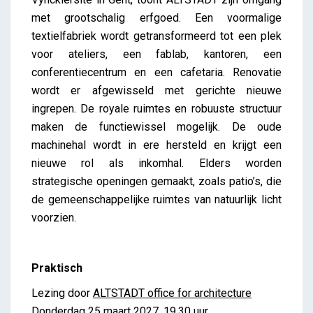
met grootschalig erfgoed. Een voormalige
textielfabriek wordt getransformeerd tot een plek
voor ateliers, een fablab, kantoren, een
conferentiecentrum en een cafetaria. Renovatie
wordt er afgewisseld met gerichte nieuwe
ingrepen. De royale ruimtes en robuuste structuur
maken de functiewissel mogelijk. De oude
machinehal wordt in ere hersteld en krijgt een
nieuwe rol als inkomhal. Elders worden
strategische openingen gemaakt, zoals patio’s, die
de gemeenschappelijke ruimtes van natuurlijk licht
voorzien.
Praktisch
Lezing door
ALTSTADT office for architecture
Donderdag 25 maart 2027, 19.30 uur