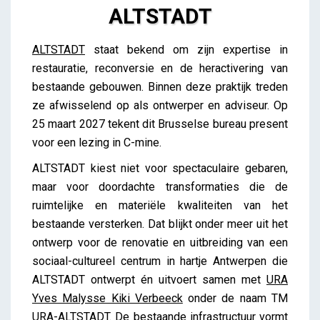
ALTSTADT
ALTSTADT
ALTSTADT
staat bekend om zijn expertise in
Lieve Drooghmans
restauratie, reconversie en de heractivering van
bestaande gebouwen. Binnen deze praktijk treden
ze afwisselend op als ontwerper en adviseur. Op
25 maart 2027 tekent dit Brusselse bureau present
voor een lezing in C-mine.
ALTSTADT kiest niet voor spectaculaire gebaren,
maar voor doordachte transformaties die de
ruimtelijke en materiële kwaliteiten van het
bestaande versterken.
Dat blijkt onder meer uit het
ontwerp voor de renovatie en uitbreiding van een
sociaal-cultureel centrum in hartje Antwerpen die
ALTSTADT ontwerpt én uitvoert samen met
URA
Yves Malysse Kiki Verbeeck
onder de naam TM
URA-ALTSTADT. De bestaande infrastructuur vormt