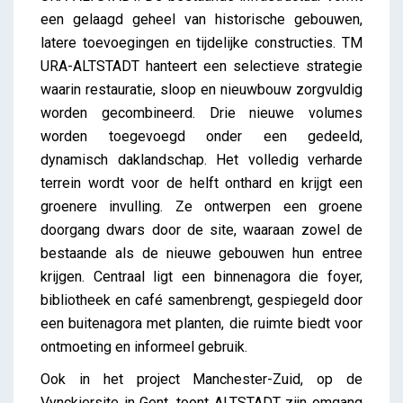
een gelaagd geheel van historische gebouwen,
latere toevoegingen en tijdelijke constructies. TM
URA-ALTSTADT hanteert een selectieve strategie
waarin restauratie, sloop en nieuwbouw zorgvuldig
worden gecombineerd. Drie nieuwe volumes
worden toegevoegd onder een gedeeld,
dynamisch daklandschap. Het volledig verharde
terrein wordt voor de helft onthard en krijgt een
groenere invulling. Ze ontwerpen een groene
doorgang dwars door de site, waaraan zowel de
bestaande als de nieuwe gebouwen hun entree
krijgen. Centraal ligt een binnenagora die foyer,
bibliotheek en café samenbrengt, gespiegeld door
een buitenagora met planten, die ruimte biedt voor
ontmoeting en informeel gebruik.
Ook in het project Manchester-Zuid, op de
Vynckiersite in Gent, toont ALTSTADT zijn omgang