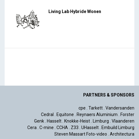
Living Lab Hybride Wonen
PARTNERS & SPONSORS
cpe
.
Tarkett
.
Vandersanden
Cedral
.
Equitone
.
Reynaers Aluminium
.
Forster
Genk
.
Hasselt
.
Knokke-Heist
.
Limburg
.
Vlaanderen
Cera
.
C-mine
.
CCHA
.
Z33
.
UHasselt
.
Embuild Limburg
Steven Massart Foto-video
.
Architectura