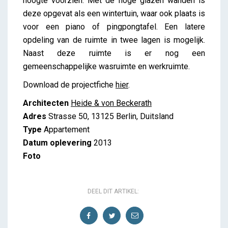
hoogte voorzien. Met de hoge glazen wanden is
deze opgevat als een wintertuin, waar ook plaats is
voor een piano of pingpongtafel. Een latere
opdeling van de ruimte in twee lagen is mogelijk.
Naast deze ruimte is er nog een
gemeenschappelijke wasruimte en werkruimte.
Download de projectfiche
hier
.
Architecten
Heide & von Beckerath
Adres
Strasse 50, 13125 Berlin, Duitsland
Type
Appartement
Datum oplevering
2013
Foto
DEEL DIT ARTIKEL: