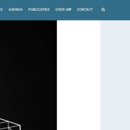
ES
AGENDA
PUBLICATIES
OVER AW
CONTACT