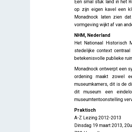
Een smal stuk land in het 
op zijn eigen kavel een k
Monadnock laten zien dat
vormgeving wijkt af van ande
NHM, Nederland
Het Nationaal Historisch
stedelijke context centraa
betekenisvolle publieke ruim
Monadnock ontwerpt een sy
ordening maakt zowel e
museumkamers, dit is de dik
dit museum een eindelo
museumtentoonstelling ver
Praktisch
A-Z Lezing 2012-2013
Dinsdag 19 maart 2013, 20u