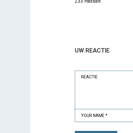
Z33 Hasselt
UW REACTIE