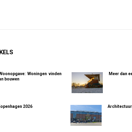
KELS
Woonopgave: Woningen vinden
Meer dan ee
van bouwen
Kopenhagen 2026
Architectuur