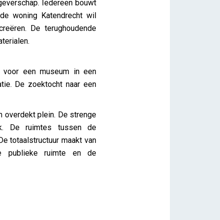
tgeverschap. Iedereen bouwt
 de woning Katendrecht wil
creëren. De terughoudende
terialen.
en voor een museum in een
atie. De zoektocht naar een
overdekt plein. De strenge
k. De ruimtes tussen de
De totaalstructuur maakt van
e publieke ruimte en de