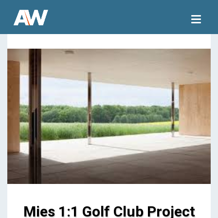
Togg
navig
Mies 1:1 Golf Club Project