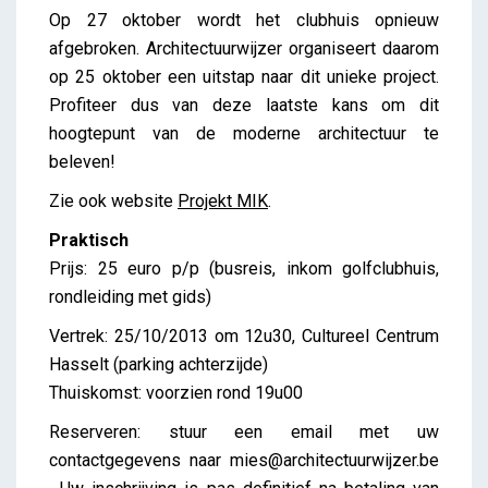
Op 27 oktober wordt het clubhuis opnieuw
afgebroken. Architectuurwijzer organiseert daarom
op 25 oktober een uitstap naar dit unieke project.
Profiteer dus van deze laatste kans om dit
hoogtepunt van de moderne architectuur te
beleven!
Zie ook website
Projekt MIK
.
Praktisch
Prijs: 25 euro p/p (busreis, inkom golfclubhuis,
rondleiding met gids)
Vertrek: 25/10/2013 om 12u30, Cultureel Centrum
Hasselt (parking achterzijde)
Thuiskomst: voorzien rond 19u00
Reserveren: stuur een email met uw
contactgegevens naar mies@architectuurwijzer.be