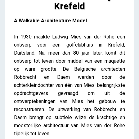
Krefeld
Mies 1:1 Golf Club Project Krefeld
A Walkable Architecture Model
iris
In 1930 maakte Ludwig Mies van der Rohe een
ontwerp voor een golfclubhuis in Krefeld,
Duitsland. Nu, meer dan 80 jaar later, komt dit
ontwerp tot leven door middel van een maquette
op ware grootte. De Belgische architecten
Robbrecht en Daem werden door de
achterkleindochter van één van Mies’ belangrijkste
opdrachtgevers gevraagd om uit de
ontwerptekeningen van Mies het gebouw te
reconstrueren. De uitwerking van Robbrecht en
Daem brengt op subtiele wijze de krachtige en
meesterlijke architectuur van Mies van der Rohe
tijdelijk tot leven.