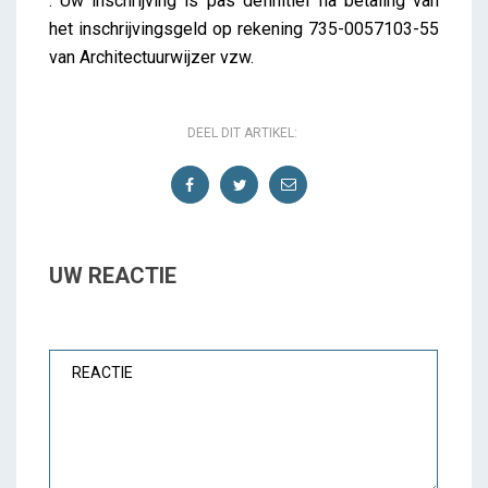
. Uw inschrijving is pas definitief na betaling van
het inschrijvingsgeld op rekening 735-0057103-55
van Architectuurwijzer vzw.
DEEL DIT ARTIKEL:
UW REACTIE