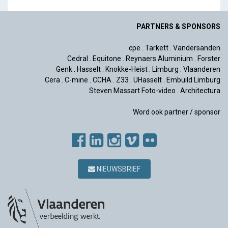
PARTNERS & SPONSORS
cpe
.
Tarkett
.
Vandersanden
Cedral
.
Equitone
.
Reynaers Aluminium
.
Forster
Genk
.
Hasselt
.
Knokke-Heist
.
Limburg
.
Vlaanderen
Cera
.
C-mine
.
CCHA
.
Z33
.
UHasselt
.
Embuild Limburg
Steven Massart Foto-video
.
Architectura
Word ook partner / sponsor
NIEUWSBRIEF