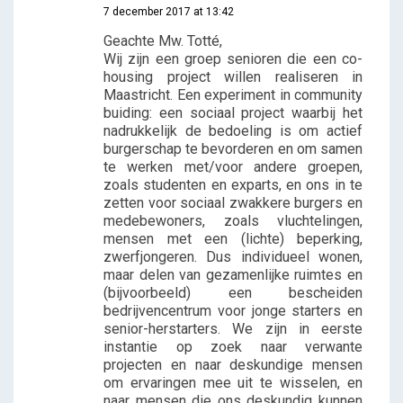
7 december 2017 at 13:42
Geachte Mw. Totté,
Wij zijn een groep senioren die een co-
housing project willen realiseren in
Maastricht. Een experiment in community
buiding: een sociaal project waarbij het
nadrukkelijk de bedoeling is om actief
burgerschap te bevorderen en om samen
te werken met/voor andere groepen,
zoals studenten en exparts, en ons in te
zetten voor sociaal zwakkere burgers en
medebewoners, zoals vluchtelingen,
mensen met een (lichte) beperking,
zwerfjongeren. Dus individueel wonen,
maar delen van gezamenlijke ruimtes en
(bijvoorbeeld) een bescheiden
bedrijvencentrum voor jonge starters en
senior-herstarters. We zijn in eerste
instantie op zoek naar verwante
projecten en naar deskundige mensen
om ervaringen mee uit te wisselen, en
naar mensen die ons deskundig kunnen