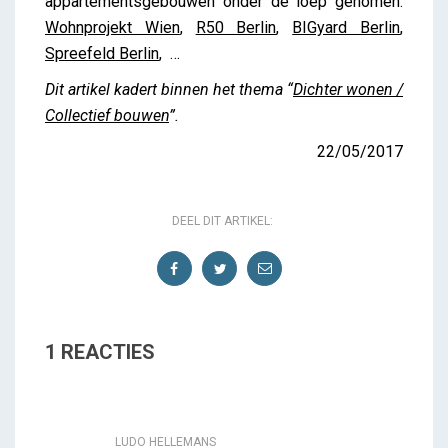
appartementsgebouwen onder de loep genomen:
Wohnprojekt Wien
,
R50 Berlin
,
BIGyard Berlin
,
Spreefeld Berlin
, …
Dit artikel kadert binnen het thema “
Dichter wonen /
Collectief bouwen
”.
22/05/2017
DEEL DIT ARTIKEL:
1 REACTIES
LUDO HELLEMANS