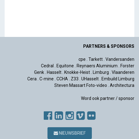
PARTNERS & SPONSORS
cpe
.
Tarkett
.
Vandersanden
Cedral
.
Equitone
.
Reynaers Aluminium
.
Forster
Genk
.
Hasselt
.
Knokke-Heist
.
Limburg
.
Vlaanderen
Cera
.
C-mine
.
CCHA
.
Z33
.
UHasselt
.
Embuild Limburg
Steven Massart Foto-video
.
Architectura
Word ook partner / sponsor
NIEUWSBRIEF