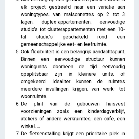
elk project gestreefd naar een variatie aan
woningtypes, van maisonnettes op 2 tot 3
lagen, duplex-appartementen, eenvoudige
studio’s tot clusterappartementen met een 10-
tal studio’s geschakeld rond een
gemeenschappelijke eet- en leefruimte.
Ook flexibiliteit is een belangrijk aandachtspunt.
Binnen een eenvoudige structuur kunnen
woningunits doorheen de tijd eenvoudig
opsplitsbaar zijn in kleinere units, of
omgekeerd. Idealiter kunnen de ruimtes
meerdere invullingen krijgen, van werk- tot
woonruimte.
De plint van de gebouwen huisvest
voorzieningen zoals een kinderdagverblijf,
ateliers of andere werkruimtes, een café, een
winkel, …
De fietsenstalling krijgt een prioritaire plek in