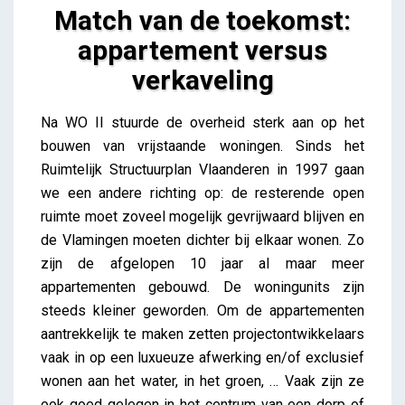
Match van de toekomst:
appartement versus
verkaveling
Match van de toekomst: appartement versus
Na WO II stuurde de overheid sterk aan op het
verkaveling
bouwen van vrijstaande woningen. Sinds het
iris
Ruimtelijk Structuurplan Vlaanderen in 1997 gaan
we een andere richting op: de resterende open
ruimte moet zoveel mogelijk gevrijwaard blijven en
de Vlamingen moeten dichter bij elkaar wonen. Zo
zijn de afgelopen 10 jaar al maar meer
appartementen gebouwd. De woningunits zijn
steeds kleiner geworden. Om de appartementen
aantrekkelijk te maken zetten projectontwikkelaars
vaak in op een luxueuze afwerking en/of exclusief
wonen aan het water, in het groen, … Vaak zijn ze
ook goed gelegen in het centrum van een dorp of