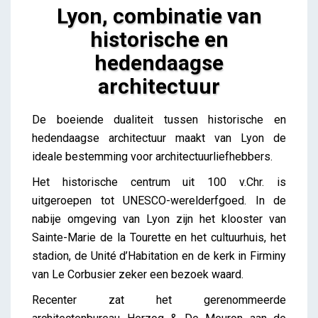
Lyon, combinatie van
historische en
hedendaagse
architectuur
Lyon, combinatie van historische en hedendaagse
De boeiende dualiteit tussen historische en
architectuur
hedendaagse architectuur maakt van Lyon de
Lieve Drooghmans
ideale bestemming voor architectuurliefhebbers.
Het historische centrum uit 100 v.Chr. is
uitgeroepen tot UNESCO-werelderfgoed. In de
nabije omgeving van Lyon zijn het klooster van
Sainte-Marie de la Tourette en het cultuurhuis, het
stadion, de Unité d’Habitation en de kerk in Firminy
van Le Corbusier zeker een bezoek waard.
Recenter zat het gerenommeerde