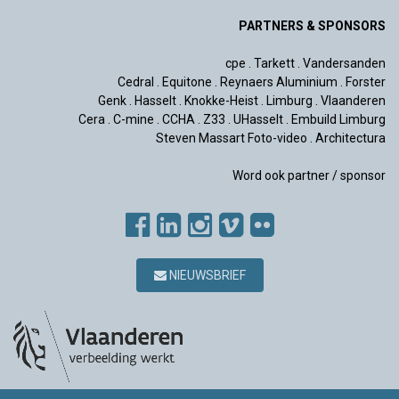
PARTNERS & SPONSORS
cpe
.
Tarkett
.
Vandersanden
Cedral
.
Equitone
.
Reynaers Aluminium
.
Forster
Genk
.
Hasselt
.
Knokke-Heist
.
Limburg
.
Vlaanderen
Cera
.
C-mine
.
CCHA
.
Z33
.
UHasselt
.
Embuild Limburg
Steven Massart Foto-video
.
Architectura
Word ook partner / sponsor
NIEUWSBRIEF