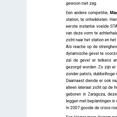
gewoon niet zag.
Een andere competitie,
Ma
station, te ontwikkelen. H
eerste instantie voelde ST
van deze vorm te achterhal
zicht naar het station en he
Als reactie op de strenghe
dynamische gevel te voorzie
zal de gevel er telkens an
gezorgd worden. Zo zijn er 
zonder patio’s, dubbelhoge 
Daarnaast diende er ook n
alleen lateraal zicht op de 
geboren in Zaragoza, deze
leggen met beplantingen in d
In 2007 gooide de crisis roet