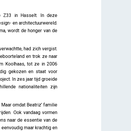
e Z33 in Hasselt. In deze
sign- en architectuurwereld.
mma, wordt de honger van de
erwachtte, had zich vergist.
geboorteland en trok ze naar
m Koolhaas, tot ze in 2006
dig gekozen en staat voor
ject. In zes jaar tijd groeide
lende nationaliteiten zijn
 Maar omdat Beatriz’ familie
trijden. Ook vandaag vormen
ens naar de essentie van de
n eenvoudig maar krachtig en