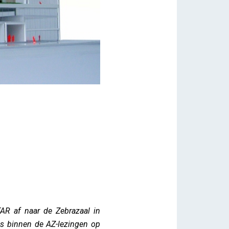
TAR af naar de Zebrazaal in
eks binnen de AZ-lezingen op