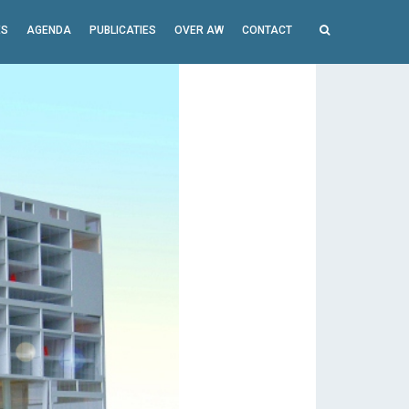
ES
AGENDA
PUBLICATIES
OVER AW
CONTACT