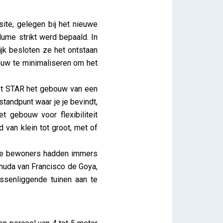
ite, gelegen bij het nieuwe
ume strikt werd bepaald. In
jk besloten ze het ontstaan
ouw te minimaliseren om het
oot STAR het gebouw van een
tandpunt waar je je bevindt,
t gebouw voor flexibiliteit
 van klein tot groot, met of
 De bewoners hadden immers
snuda van Francisco de Goya,
ssenliggende tuinen aan te