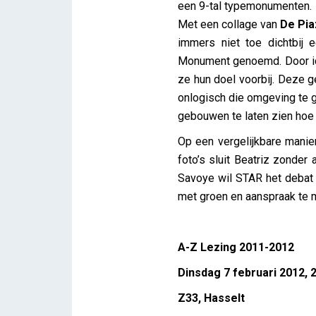
een 9-tal typemonumenten.
Met een collage van
De Pia
immers niet toe dichtbij
Monument genoemd. Door ic
ze hun doel voorbij. Deze 
onlogisch die omgeving te 
gebouwen te laten zien hoe w
Op een vergelijkbare mani
foto’s sluit Beatriz zonder
Savoye wil STAR het debat 
met groen en aanspraak te m
A-Z Lezing 2011-2012
Dinsdag 7 februari 2012, 
Z33, Hasselt