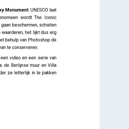
ky Monument
. UNESCO laat
fenomeen wordt The Iconic
 gaan beschermen, schieten
aarderen, het lijkt dus erg
met behulp van Photoshop de
 van te conserveren.
een video en een serie van
. de Berlijnse muur en Villa
 ze letterlijk in te pakken