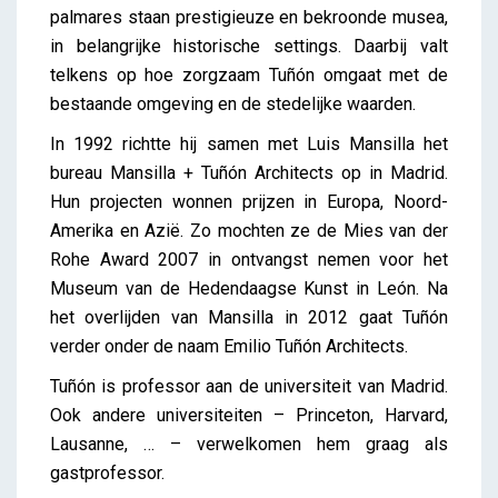
palmares staan prestigieuze en bekroonde musea,
in belangrijke historische settings. Daarbij valt
telkens op hoe zorgzaam Tuñón omgaat met de
bestaande omgeving en de stedelijke waarden.
In 1992 richtte hij samen met Luis Mansilla het
bureau Mansilla + Tuñón Architects op in Madrid.
Hun projecten wonnen prijzen in Europa, Noord-
Amerika en Azië. Zo mochten ze de Mies van der
Rohe Award 2007 in ontvangst nemen voor het
Museum van de Hedendaagse Kunst in León. Na
het overlijden van Mansilla in 2012 gaat Tuñón
verder onder de naam Emilio Tuñón Architects.
Tuñón is professor aan de universiteit van Madrid.
Ook andere universiteiten – Princeton, Harvard,
Lausanne, … – verwelkomen hem graag als
gastprofessor.