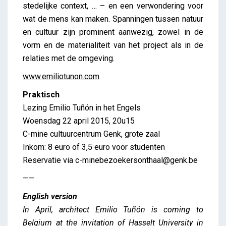
stedelijke context, … – en een verwondering voor
wat de mens kan maken. Spanningen tussen natuur
en cultuur zijn prominent aanwezig, zowel in de
vorm en de materialiteit van het project als in de
relaties met de omgeving.
www.emiliotunon.com
Praktisch
Lezing Emilio Tuñón in het Engels
Woensdag 22 april 2015, 20u15
C-mine cultuurcentrum Genk, grote zaal
Inkom: 8 euro of 3,5 euro voor studenten
Reservatie via c-minebezoekersonthaal@genk.be
——
English version
In April, architect Emilio Tuñón is coming to
Belgium at the invitation of Hasselt University in