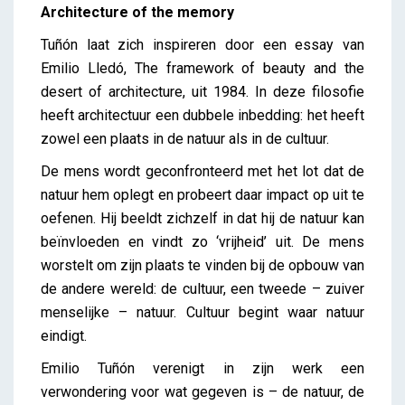
Architecture of the memory
Tuñón laat zich inspireren door een essay van
Emilio Lledó, The framework of beauty and the
desert of architecture, uit 1984. In deze filosofie
heeft architectuur een dubbele inbedding: het heeft
zowel een plaats in de natuur als in de cultuur.
De mens wordt geconfronteerd met het lot dat de
natuur hem oplegt en probeert daar impact op uit te
oefenen. Hij beeldt zichzelf in dat hij de natuur kan
beïnvloeden en vindt zo ‘vrijheid’ uit. De mens
worstelt om zijn plaats te vinden bij de opbouw van
de andere wereld: de cultuur, een tweede – zuiver
menselijke – natuur. Cultuur begint waar natuur
eindigt.
Emilio Tuñón verenigt in zijn werk een
verwondering voor wat gegeven is – de natuur, de