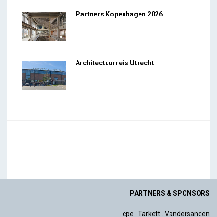
Partners Kopenhagen 2026
Architectuurreis Utrecht
PARTNERS & SPONSORS
cpe
.
Tarkett
.
Vandersanden