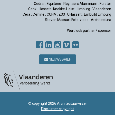
Cedral
.
Equitone
.
Reynaers Aluminium
.
Forster
Genk
.
Hasselt
.
Knokke-Heist
.
Limburg
.
Vlaanderen
Cera
.
C-mine
.
CCHA
.
Z33
.
UHasselt
.
Embuild Limburg
Steven Massart Foto-video
.
Architectura
Word ook partner / sponsor
NIEUWSBRIEF
© copyright 2026 Architectuurwijzer
Disclaimer copyright