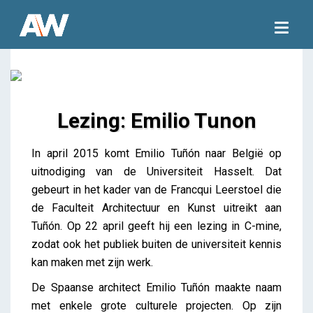
Togg
navig
Lezing: Emilio Tunon
Lezing: Emilio Tunon
In april 2015 komt Emilio Tuñón naar België op
iris
uitnodiging van de Universiteit Hasselt. Dat
gebeurt in het kader van de Francqui Leerstoel die
de Faculteit Architectuur en Kunst uitreikt aan
Tuñón. Op 22 april geeft hij een lezing in C-mine,
zodat ook het publiek buiten de universiteit kennis
kan maken met zijn werk.
De Spaanse architect Emilio Tuñón maakte naam
met enkele grote culturele projecten. Op zijn