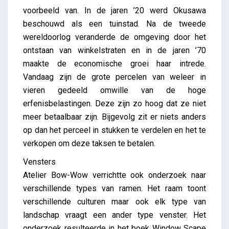
voorbeeld van. In de jaren ’20 werd Okusawa
beschouwd als een tuinstad. Na de tweede
wereldoorlog veranderde de omgeving door het
ontstaan van winkelstraten en in de jaren ’70
maakte de economische groei haar intrede.
Vandaag zijn de grote percelen van weleer in
vieren gedeeld omwille van de hoge
erfenisbelastingen. Deze zijn zo hoog dat ze niet
meer betaalbaar zijn. Bijgevolg zit er niets anders
op dan het perceel in stukken te verdelen en het te
verkopen om deze taksen te betalen.
Vensters
Atelier Bow-Wow verrichtte ook onderzoek naar
verschillende types van ramen. Het raam toont
verschillende culturen maar ook elk type van
landschap vraagt een ander type venster. Het
onderzoek resulteerde in het boek Window Scape