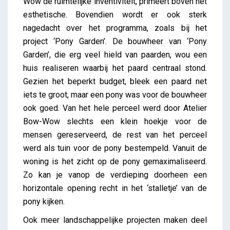
Wow de ruimtelijke inventiviteit, primeert boven het
esthetische. Bovendien wordt er ook sterk
nagedacht over het programma, zoals bij het
project ‘Pony Garden’. De bouwheer van ‘Pony
Garden’, die erg veel hield van paarden, wou een
huis realiseren waarbij het paard centraal stond.
Gezien het beperkt budget, bleek een paard net
iets te groot, maar een pony was voor de bouwheer
ook goed. Van het hele perceel werd door Atelier
Bow-Wow slechts een klein hoekje voor de
mensen gereserveerd, de rest van het perceel
werd als tuin voor de pony bestempeld. Vanuit de
woning is het zicht op de pony gemaximaliseerd.
Zo kan je vanop de verdieping doorheen een
horizontale opening recht in het ‘stalletje’ van de
pony kijken.
Ook meer landschappelijke projecten maken deel