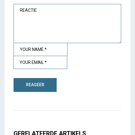
GERELATEERDE ARTIKELS