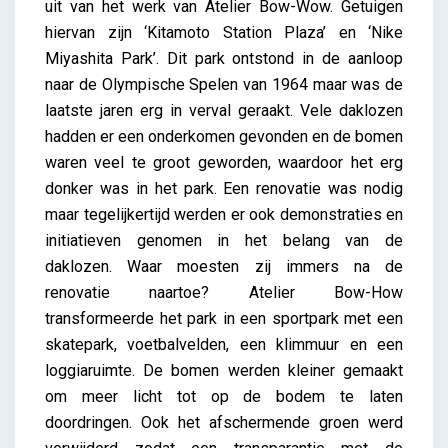
uit van het werk van Atelier Bow-Wow. Getuigen
hiervan zijn ‘Kitamoto Station Plaza’ en ‘Nike
Miyashita Park’. Dit park ontstond in de aanloop
naar de Olympische Spelen van 1964 maar was de
laatste jaren erg in verval geraakt. Vele daklozen
hadden er een onderkomen gevonden en de bomen
waren veel te groot geworden, waardoor het erg
donker was in het park. Een renovatie was nodig
maar tegelijkertijd werden er ook demonstraties en
initiatieven genomen in het belang van de
daklozen. Waar moesten zij immers na de
renovatie naartoe? Atelier Bow-How
transformeerde het park in een sportpark met een
skatepark, voetbalvelden, een klimmuur en een
loggiaruimte. De bomen werden kleiner gemaakt
om meer licht tot op de bodem te laten
doordringen. Ook het afschermende groen werd