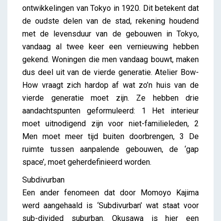
ontwikkelingen van Tokyo in 1920. Dit betekent dat
de oudste delen van de stad, rekening houdend
met de levensduur van de gebouwen in Tokyo,
vandaag al twee keer een vernieuwing hebben
gekend. Woningen die men vandaag bouwt, maken
dus deel uit van de vierde generatie. Atelier Bow-
How vraagt zich hardop af wat zo’n huis van de
vierde generatie moet zijn. Ze hebben drie
aandachtspunten geformuleerd: 1 Het interieur
moet uitnodigend zijn voor niet-familieleden, 2
Men moet meer tijd buiten doorbrengen, 3 De
ruimte tussen aanpalende gebouwen, de ‘gap
space’, moet geherdefinieerd worden.
Subdivurban
Een ander fenomeen dat door Momoyo Kajima
werd aangehaald is ‘Subdivurban’ wat staat voor
sub-divided suburban. Okusawa is hier een