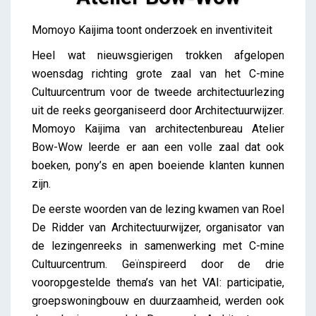
Atelier Bow-Wow
Momoyo Kaijima toont onderzoek en inventiviteit
iris
Heel wat nieuwsgierigen trokken afgelopen
woensdag richting grote zaal van het C-mine
Cultuurcentrum voor de tweede architectuurlezing
uit de reeks georganiseerd door Architectuurwijzer.
Momoyo Kaijima van architectenbureau Atelier
Bow-Wow leerde er aan een volle zaal dat ook
boeken, pony’s en apen boeiende klanten kunnen
zijn.
De eerste woorden van de lezing kwamen van Roel
De Ridder van Architectuurwijzer, organisator van
de lezingenreeks in samenwerking met C-mine
Cultuurcentrum. Geïnspireerd door de drie
vooropgestelde thema’s van het VAI: participatie,
groepswoningbouw en duurzaamheid, werden ook