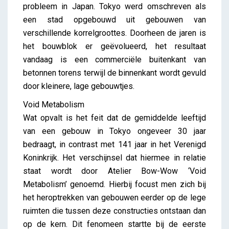
probleem in Japan. Tokyo werd omschreven als
een stad opgebouwd uit gebouwen van
verschillende korrelgroottes. Doorheen de jaren is
het bouwblok er geëvolueerd, het resultaat
vandaag is een commerciële buitenkant van
betonnen torens terwijl de binnenkant wordt gevuld
door kleinere, lage gebouwtjes.
Void Metabolism
Wat opvalt is het feit dat de gemiddelde leeftijd
van een gebouw in Tokyo ongeveer 30 jaar
bedraagt, in contrast met 141 jaar in het Verenigd
Koninkrijk. Het verschijnsel dat hiermee in relatie
staat wordt door Atelier Bow-Wow ‘Void
Metabolism’ genoemd. Hierbij focust men zich bij
het heroptrekken van gebouwen eerder op de lege
ruimten die tussen deze constructies ontstaan dan
op de kern. Dit fenomeen startte bij de eerste