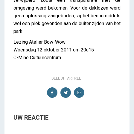
verwijderd zodat een transparantie met de
omgeving werd bekomen. Voor de daklozen werd
geen oplossing aangeboden, zij hebben inmiddels
wel een plek gevonden aan de buitenzijden van het
park.
Lezing Atelier Bow-Wow
Woensdag 12 oktober 2011 om 20u15
C-Mine Cultuurcentrum
DEEL DIT ARTIKEL:
UW REACTIE