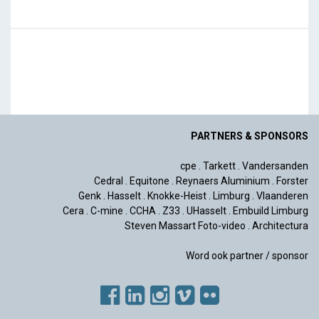
PARTNERS & SPONSORS
cpe
.
Tarkett
.
Vandersanden
Cedral
.
Equitone
.
Reynaers Aluminium
.
Forster
Genk
.
Hasselt
.
Knokke-Heist
.
Limburg
.
Vlaanderen
Cera
.
C-mine
.
CCHA
.
Z33
.
UHasselt
.
Embuild Limburg
Steven Massart Foto-video
.
Architectura
Word ook partner / sponsor