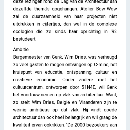
deze lezingen rond de Dag van de Architectuur aan
dezelfde thema’s opgehangen. Atelier Bow-Wow
zal de duurzaamheid van haar projecten niet
uitdrukken in cijfertjes, dan wel in de complexe
ecologiën die ze sinds haar oprichting in ’92
bestudeert.
Ambitie
Burgemeester van Genk, Wim Dries, was verheugd
zo veel gasten te mogen ontvangen op C-mine, hét
kruispunt van educatie, ontspanning, cultuur en
creatieve economie. Onder andere met het
cultuurcentrum, ontworpen door 51N4E, wil Genk
het voortouw nemen op vlak van architectuur. Want,
zo stelt Wim Dries, België en Vlaanderen zijn te
weinig ambitieus op dat vlak. Hij vindt goede
architectuur dan ook heel belangrijk en wil graag de
kwaliteit ervan opkrikken. “De 2000 bezoekers aan