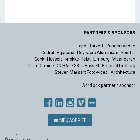
PARTNERS & SPONSORS
cpe
.
Tarkett
.
Vandersanden
Cedral
.
Equitone
.
Reynaers Aluminium
.
Forster
Genk
.
Hasselt
.
Knokke-Heist
.
Limburg
.
Vlaanderen
Cera
.
C-mine
.
CCHA
.
Z33
.
UHasselt
.
Embuild Limburg
Steven Massart Foto-video
.
Architectura
Word ook partner / sponsor
NIEUWSBRIEF