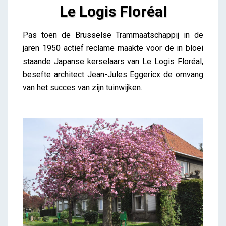
Le Logis Floréal
Le Logis Floréal
Pas toen de Brusselse Trammaatschappij in de
Lieve Drooghmans
jaren 1950 actief reclame maakte voor de in bloei
staande Japanse kerselaars van Le Logis Floréal,
besefte architect Jean-Jules Eggericx de omvang
van het succes van zijn
tuinwijken
.