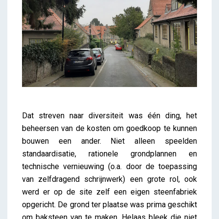
Dat streven naar diversiteit was één ding, het
beheersen van de kosten om goedkoop te kunnen
bouwen een ander. Niet alleen speelden
standaardisatie, rationele grondplannen en
technische vernieuwing (o.a. door de toepassing
van zelfdragend schrijnwerk) een grote rol, ook
werd er op de site zelf een eigen steenfabriek
opgericht. De grond ter plaatse was prima geschikt
om baksteen van te maken. Helaas bleek die niet