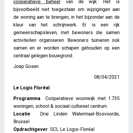
coöperatieve beheer
van de wijk. Het is
bijvoorbeeld niet toegestaan om wijzigingen aan
de woning aan te brengen, in het bijzonder aan de
kleur van het schrijnwerk. Er is een rijk
gemeenschapsleven, met bewoners die samen
activiteiten organiseren. Bewoners tuinieren ook
samen en er worden schapen gehouden op een
centraal gelegen bouwgrond.
Joep Gosen
08/04/2021
Le Logis Floréal
Programma
Coöperatieve woonwijk met 1.735
woningen, school & sociaal-cultureel centrum
Locatie
Drie Linden Watermaal-Bosvoorde,
Brussel
Opdrachtgever
SCL Le Logis-Floréal