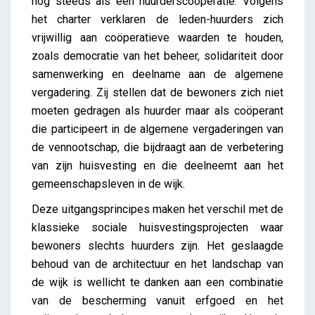
nog steeds als een huurderscoöperatie. Volgens
het charter verklaren de leden-huurders zich
vrijwillig aan coöperatieve waarden te houden,
zoals democratie van het beheer, solidariteit door
samenwerking en deelname aan de algemene
vergadering. Zij stellen dat de bewoners zich niet
moeten gedragen als huurder maar als coöperant
die participeert in de algemene vergaderingen van
de vennootschap, die bijdraagt aan de verbetering
van zijn huisvesting en die deelneemt aan het
gemeenschapsleven in de wijk.
Deze uitgangsprincipes maken het verschil met de
klassieke sociale huisvestingsprojecten waar
bewoners slechts huurders zijn. Het geslaagde
behoud van de architectuur en het landschap van
de wijk is wellicht te danken aan een combinatie
van de bescherming vanuit erfgoed en het