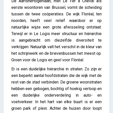
De Aartshertogenlaan, met Le Fer à Cheval als
eerste woontoren van Brussel, vormt de scheiding
tussen de twee coöperaties. De wijk Floréal, ten
noorden, heeft veel reliëf waardoor er op
natuurlijke wijze een grote afwisseling ontstaat.
Terwijl er in Le Logis meer structuur en hiërarchie
is aangebracht om diezelfde diversiteit te
verkrijgen. Natuurlijk valt het verschil in de kleur van
het schrijnwerk en de brievenbussen het meest op.
Groen voor de Logis en geel voor Floréal.
Er is een duidelijke hiërarchie in straten. Zo zijn er
een beperkt aantal hoofdstraten die de wijk met de
rest van de stad verbinden. De groene woonstraten
hebben een gebogen, bochtig of hoekig verloop en
een duidelijke onderverdeling in auto- en
voetverkeer. In het hart van elke buurt is er een
groen park of plein. Achter de huizen door loopt