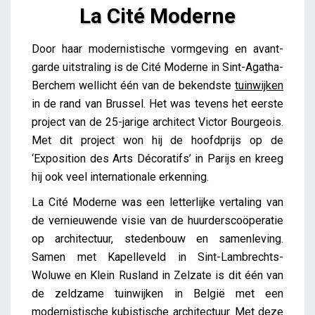
La Cité Moderne
La Cité Moderne
Door haar modernistische vormgeving en avant-
Lieve Drooghmans
garde uitstraling is de Cité Moderne in Sint-Agatha-
Berchem wellicht één van de bekendste
tuinwijken
in de rand van Brussel. Het was tevens het eerste
project van de 25-jarige architect Victor Bourgeois.
Met dit project won hij de hoofdprijs op de
‘Exposition des Arts Décoratifs’ in Parijs en kreeg
hij ook veel internationale erkenning.
La Cité Moderne was een letterlijke vertaling van
de vernieuwende visie van de huurderscoöperatie
op architectuur, stedenbouw en samenleving.
Samen met Kapelleveld in Sint-Lambrechts-
Woluwe en Klein Rusland in Zelzate is dit één van
de zeldzame tuinwijken in België met een
modernistische kubistische architectuur. Met deze