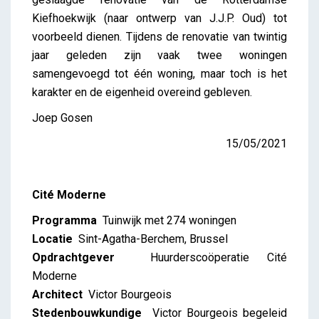
Kiefhoekwijk (naar ontwerp van J.J.P. Oud) tot
voorbeeld dienen. Tijdens de renovatie van twintig
jaar geleden zijn vaak twee woningen
samengevoegd tot één woning, maar toch is het
karakter en de eigenheid overeind gebleven.
Joep Gosen
15/05/2021
Cité Moderne
Programma
Tuinwijk met 274 woningen
Locatie
Sint-Agatha-Berchem, Brussel
Opdrachtgever
Huurderscoöperatie Cité
Moderne
Architect
Victor Bourgeois
Stedenbouwkundige
Victor Bourgeois begeleid