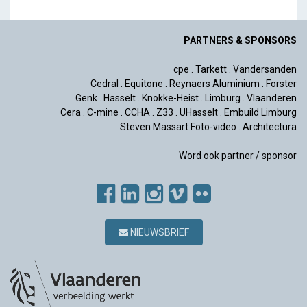
PARTNERS & SPONSORS
cpe
.
Tarkett
.
Vandersanden
Cedral
.
Equitone
.
Reynaers Aluminium
.
Forster
Genk
.
Hasselt
.
Knokke-Heist
.
Limburg
.
Vlaanderen
Cera
.
C-mine
.
CCHA
.
Z33
.
UHasselt
.
Embuild Limburg
Steven Massart Foto-video
.
Architectura
Word ook partner / sponsor
NIEUWSBRIEF