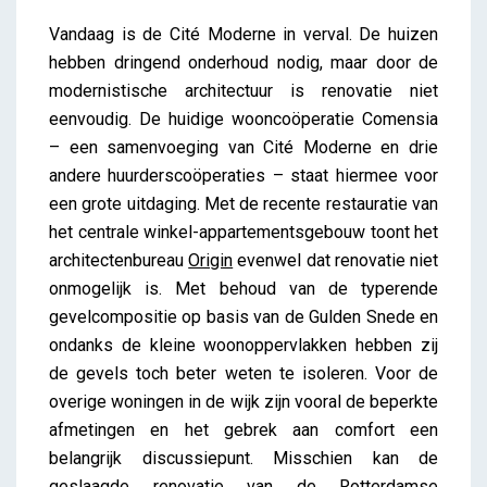
Vandaag is de Cité Moderne in verval. De huizen
hebben dringend onderhoud nodig, maar door de
modernistische architectuur is renovatie niet
eenvoudig. De huidige wooncoöperatie Comensia
– een samenvoeging van Cité Moderne en drie
andere huurderscoöperaties – staat hiermee voor
een grote uitdaging. Met de recente restauratie van
het centrale winkel-appartementsgebouw toont het
architectenbureau
Origin
evenwel dat renovatie niet
onmogelijk is. Met behoud van de typerende
gevelcompositie op basis van de Gulden Snede en
ondanks de kleine woonoppervlakken hebben zij
de gevels toch beter weten te isoleren. Voor de
overige woningen in de wijk zijn vooral de beperkte
afmetingen en het gebrek aan comfort een
belangrijk discussiepunt. Misschien kan de
geslaagde renovatie van de Rotterdamse