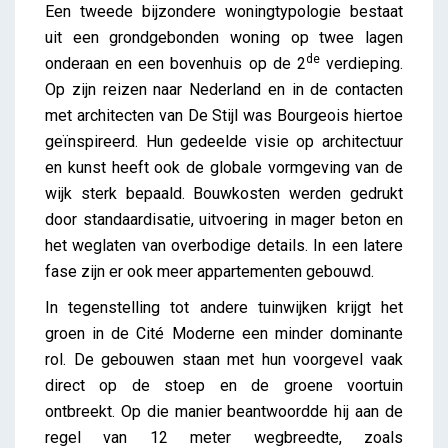
Een tweede bijzondere woningtypologie bestaat
uit een grondgebonden woning op twee lagen
de
onderaan en een bovenhuis op de 2
verdieping.
Op zijn reizen naar Nederland en in de contacten
met architecten van De Stijl was Bourgeois hiertoe
geïnspireerd. Hun gedeelde visie op architectuur
en kunst heeft ook de globale vormgeving van de
wijk sterk bepaald. Bouwkosten werden gedrukt
door standaardisatie, uitvoering in mager beton en
het weglaten van overbodige details. In een latere
fase zijn er ook meer appartementen gebouwd.
In tegenstelling tot andere tuinwijken krijgt het
groen in de Cité Moderne een minder dominante
rol. De gebouwen staan met hun voorgevel vaak
direct op de stoep en de groene voortuin
ontbreekt. Op die manier beantwoordde hij aan de
regel van 12 meter wegbreedte, zoals