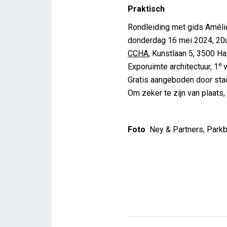
Praktisch
Rondleiding met gids Amé
donderdag 16 mei 2024, 20
CCHA
, Kunstlaan 5, 3500 Ha
e
Exporuimte architectuur, 1
Gratis aangeboden door stad
Om zeker te zijn van plaats, 
Foto
Ney & Partners, Parkbr