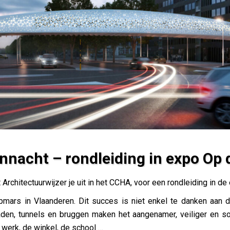
nacht – rondleiding in expo Op d
in expo Op de fiets!
Architectuurwijzer je uit in het CCHA, voor een rondleiding in d
pmars in Vlaanderen. Dit succes is niet enkel te danken aan 
aden, tunnels en bruggen maken het aangenamer, veiliger en s
t werk, de winkel, de school …