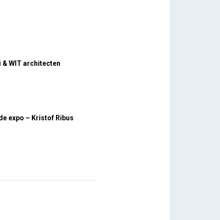
 & WIT architecten
e expo – Kristof Ribus