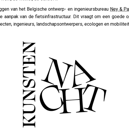
ggen van het Belgische ontwerp- en ingenieursbureau
Ney & Pa
ge aanpak van de fietsinfrastructuur. Dit vraagt om een goede 
cten, ingenieurs, landschapsontwerpers, ecologen en mobiliteit