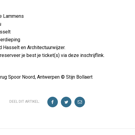
lie Lammens
u
sselt
verdieping
 Hasselt en Architectuurwijzer.
reserveer je best je ticket(s) via deze inschrijflink.
ug Spoor Noord, Antwerpen © Stijn Bollaert
DEEL DIT ARTIKEL: