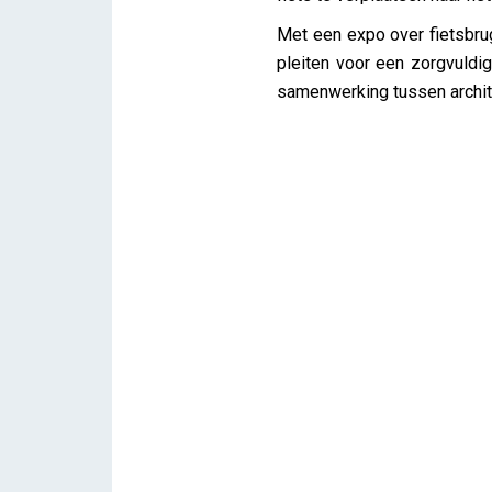
Met een expo over fietsbru
pleiten voor een zorgvuldi
samenwerking tussen archite