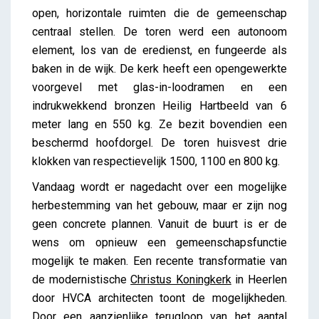
open, horizontale ruimten die de gemeenschap
centraal stellen. De toren werd een autonoom
element, los van de eredienst, en fungeerde als
baken in de wijk. De kerk heeft een opengewerkte
voorgevel met glas-in-loodramen en een
indrukwekkend bronzen Heilig Hartbeeld van 6
meter lang en 550 kg. Ze bezit bovendien een
beschermd hoofdorgel. De toren huisvest drie
klokken van respectievelijk 1500, 1100 en 800 kg.
Vandaag wordt er nagedacht over een mogelijke
herbestemming van het gebouw, maar er zijn nog
geen concrete plannen. Vanuit de buurt is er de
wens om opnieuw een gemeenschapsfunctie
mogelijk te maken. Een recente transformatie van
de modernistische
Christus Koningkerk
in Heerlen
door HVCA architecten toont de mogelijkheden.
Door een aanzienlijke terugloop van het aantal