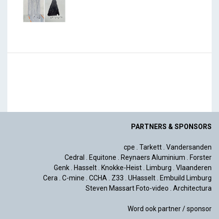
PARTNERS & SPONSORS
cpe
.
Tarkett
.
Vandersanden
Cedral
.
Equitone
.
Reynaers Aluminium
.
Forster
Genk
.
Hasselt
.
Knokke-Heist
.
Limburg
.
Vlaanderen
Cera
.
C-mine
.
CCHA
.
Z33
.
UHasselt
.
Embuild Limburg
Steven Massart Foto-video
.
Architectura
Word ook partner / sponsor