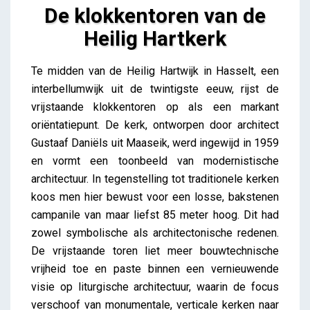
De klokkentoren van de
Heilig Hartkerk
De klokkentoren van de Heilig Hartkerk
Te midden van de Heilig Hartwijk in Hasselt, een
Amelie Lammens
interbellumwijk uit de twintigste eeuw, rijst de
vrijstaande klokkentoren op als een markant
oriëntatiepunt. De kerk, ontworpen door architect
Gustaaf Daniëls uit Maaseik, werd ingewijd in 1959
en vormt een toonbeeld van modernistische
architectuur. In tegenstelling tot traditionele kerken
koos men hier bewust voor een losse, bakstenen
campanile van maar liefst 85 meter hoog. Dit had
zowel symbolische als architectonische redenen.
De vrijstaande toren liet meer bouwtechnische
vrijheid toe en paste binnen een vernieuwende
visie op liturgische architectuur, waarin de focus
verschoof van monumentale, verticale kerken naar