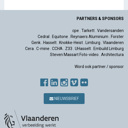
PARTNERS & SPONSORS
cpe
.
Tarkett
.
Vandersanden
Cedral
.
Equitone
.
Reynaers Aluminium
.
Forster
Genk
.
Hasselt
.
Knokke-Heist
.
Limburg
.
Vlaanderen
Cera
.
C-mine
.
CCHA
.
Z33
.
UHasselt
.
Embuild Limburg
Steven Massart Foto-video
.
Architectura
Word ook partner / sponsor
NIEUWSBRIEF