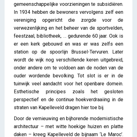
gemeenschappelijke voorzieningen te subsidiëren.
In 1934 hebben de bewoners vervolgens zelf een
vereniging opgericht die zorgde voor de
verwezenlijking en het beheer van de sportvelden,
feestzaal, bibliotheek, … gedurende 60 jaar. Ook is
er een kerk gebouwd en was er was zelfs een
station op de spoorlijn Brussel-Tervuren. Later
wordt de wijk nog verschillende keren uitgebreid,
onder andere om te voldoen aan de noden van de
ouder wordende bevolking. Tot slot is er in de
tuinwijk veel aandacht voor het openbare domein.
Esthetische principes zoals het gesloten
perspectief en de continue hoekverdraaiing in de
straten van Kapelleveld dragen hier toe bij.
Door de vernieuwing en bijhorende modernistische
architectuur – met witte hoekige huizen en platte
daken – kreeg Kapelleveld de bijnaam ‘Le Maroc’.