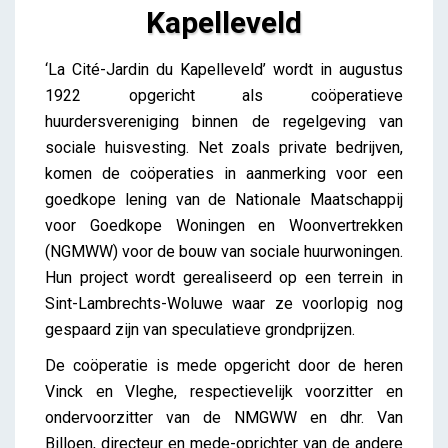
Kapelleveld
Kapelleveld
‘La Cité-Jardin du Kapelleveld’ wordt in augustus
Lieve Drooghmans
1922 opgericht als coöperatieve
huurdersvereniging binnen de regelgeving van
sociale huisvesting. Net zoals private bedrijven,
komen de coöperaties in aanmerking voor een
goedkope lening van de Nationale Maatschappij
voor Goedkope Woningen en Woonvertrekken
(NGMWW) voor de bouw van sociale huurwoningen.
Hun project wordt gerealiseerd op een terrein in
Sint-Lambrechts-Woluwe waar ze voorlopig nog
gespaard zijn van speculatieve grondprijzen.
De coöperatie is mede opgericht door de heren
Vinck en Vleghe, respectievelijk voorzitter en
ondervoorzitter van de NMGWW en dhr. Van
Billoen, directeur en mede-oprichter van de andere