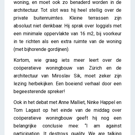
woning, en moet ook zo benaderd worden in de
architectuur. Tot slot was hij heel stellig over de
private buitenruimtes. Kleine terrassen zijn
absoluut niet denkbaar. Hij sprak over loggia’s met
een minimale oppervlakte van 16 m2, bij voorkeur
in te richten als een extra ruimte van de woning
(met bijhorende gordijnen).
Kortom, wie graag iets meer leert over de
coöperatieve woningbouw van Zürich en de
architectuur van Miroslav Sik, moet zeker zijn
lezing herbekijken. Een boeiend verhaal door een
begeesterende spreker!
Ook in het debat met Anne Malliet, Ninke Happel en
Tom Lagast op het einde van de middag over
coöperatieve woningbouw geeft hij nog een
belangrijke conclusie mee: “I am against
participation. It destroys quality. We are talking