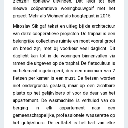
zichzelf opnieuw uitvinden. Dat leidt tot een
nieuwe coöperatieve woningbouwgolf met het
project ‘
Mehr als Wohnen
’ als hoogtepunt in 2015.
Miroslav Sik gaf tekst en uitleg bij de architectuur
van deze coöperatieve projecten. De traphal is een
belangrijke collectieve ruimte en moet vooral groot
en breed zijn, met bij voorkeur veel daglicht. Dit
daglicht kan tot in de woningen binnenvallen via
ramen die uitgeven op de traphal. De fietscultuur is
nu helemaal ingeburgerd, dus een minimum van 2
fietsen per kamer is een must. De fietsen worden
niet ondergronds gestald, maar op een zichtbare
plaats op het gelijkvloers of voor de deur van het
appartement. De wasmachine is verhuisd van de
berging in elk appartement naar een
gemeenschappelijke, professionele wasserette op
het gelijkvloers. De eettafel is het hart van elke