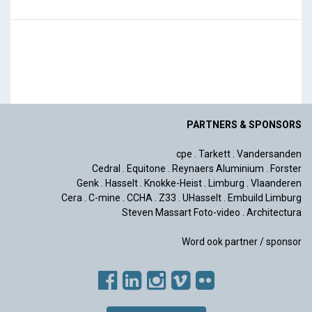
PARTNERS & SPONSORS
cpe
.
Tarkett
.
Vandersanden
Cedral
.
Equitone
.
Reynaers Aluminium
.
Forster
Genk
.
Hasselt
.
Knokke-Heist
.
Limburg
.
Vlaanderen
Cera
.
C-mine
.
CCHA
.
Z33
.
UHasselt
.
Embuild Limburg
Steven Massart Foto-video
.
Architectura
Word ook partner / sponsor