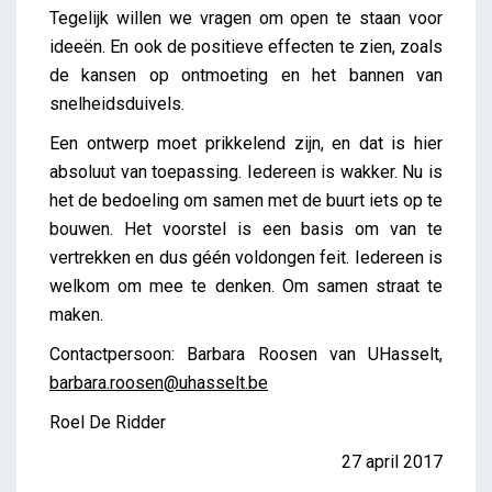
Tegelijk willen we vragen om open te staan voor
ideeën. En ook de positieve effecten te zien, zoals
de kansen op ontmoeting en het bannen van
snelheidsduivels.
Een ontwerp moet prikkelend zijn, en dat is hier
absoluut van toepassing. Iedereen is wakker. Nu is
het de bedoeling om samen met de buurt iets op te
bouwen. Het voorstel is een basis om van te
vertrekken en dus géén voldongen feit. Iedereen is
welkom om mee te denken. Om samen straat te
maken.
Contactpersoon: Barbara Roosen van UHasselt,
barbara.roosen@uhasselt.be
Roel De Ridder
27 april 2017