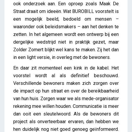
ook onderzoek aan. Een oproep zoals Maak De
Straat draait om ideeën. Wat BUROBILL voorstelt is
een mogelijk beeld, bedoeld om mensen –
waaronder ook beleidsmakers – aan het denken te
zetten. In het algemeen wordt een ontwerp bij een
dergelijke wedstrijd niet in praktijk gezet, maar
Zolder Zomert blijkt wel kans te maken. Zij het dan
in een light versie, in overleg met de bewoners.
En daar zit momenteel een kink in de kabel. Het
voorstel wordt al als definitief beschouwd.
Verschillende bewoners maken zich zorgen over
de impact op hun straat en over de bereikbaarheid
van hun huis. Zorgen waar we als mede-organisator
rekening mee willen houden. Communicatie is meer
dan ooit een sleutelwoord. Als de bewoners dit
project als onverteerbaar ervaren, dan hebben we
hen duidelijk nog niet goed genoeg geïnformeerd.