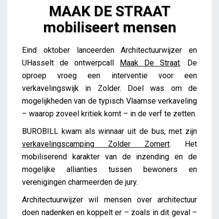
MAAK DE STRAAT
mobiliseert mensen
MAAK DE STRAAT mobiliseert mensen
Eind oktober lanceerden Architectuurwijzer en
iris
UHasselt de ontwerpcall
Maak De Straat
. De
oproep vroeg een interventie voor een
verkavelingswijk in Zolder. Doel was om de
mogelijkheden van de typisch Vlaamse verkaveling
– waarop zoveel kritiek komt – in de verf te zetten.
BUROBILL kwam als winnaar uit de bus, met zijn
verkavelingscamping Zolder Zomert
. Het
mobiliserend karakter van de inzending en de
mogelijke allianties tussen bewoners en
verenigingen charmeerden de jury.
Architectuurwijzer wil mensen over architectuur
doen nadenken en koppelt er – zoals in dit geval –