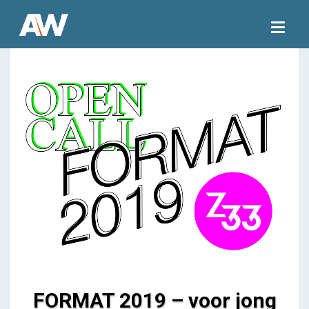
Togg
navig
FORMAT 2019 – voor jong