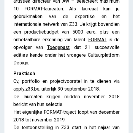
artistiek directeur van AW – selecteert maximum
10 FORMAT-laureaten. Als laureaat kan je
gebruikmaken van de expertise en het
internationale netwerk van Z33. Je krijgt bovendien
een productiebudget van 5000 euro, plus een
onbetaalbare erkenning van talent.
FORMAT
is de
opvolger van
Toegepast
, dat 21 succesvolle
edities kende onder het vroegere Cultuurplatform
Design.
Praktisch
Cv, portfolio en projectvoorstel in te dienen via
apply.z33.be
, uiterlijk 30 september 2018.
De laureaten krijgen midden november 2018
bericht van hun selectie.
Het eigenlijke FORMAT-traject loopt van december
2018 tot november 2019.
De tentoonstelling in Z33 start in het najaar van