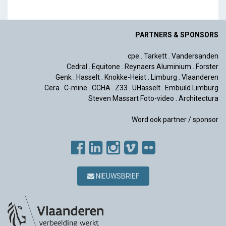
PARTNERS & SPONSORS
cpe
.
Tarkett
.
Vandersanden
Cedral
.
Equitone
.
Reynaers Aluminium
.
Forster
Genk
.
Hasselt
.
Knokke-Heist
.
Limburg
.
Vlaanderen
Cera
.
C-mine
.
CCHA
.
Z33
.
UHasselt
.
Embuild Limburg
Steven Massart Foto-video
.
Architectura
Word ook partner / sponsor
NIEUWSBRIEF