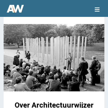
Togg
navig
Over Architectuurwijzer