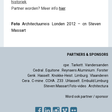
historiek
.
Partner worden? Meer info
hier
.
Foto
Architectuurreis Londen 2012 – cn Steven
Massart
PARTNERS & SPONSORS
cpe
.
Tarkett
.
Vandersanden
Cedral
.
Equitone
.
Reynaers Aluminium
.
Forster
Genk
.
Hasselt
.
Knokke-Heist
.
Limburg
.
Vlaanderen
Cera
.
C-mine
.
CCHA
.
Z33
.
UHasselt
.
Embuild Limburg
Steven Massart Foto-video
.
Architectura
Word ook partner / sponsor