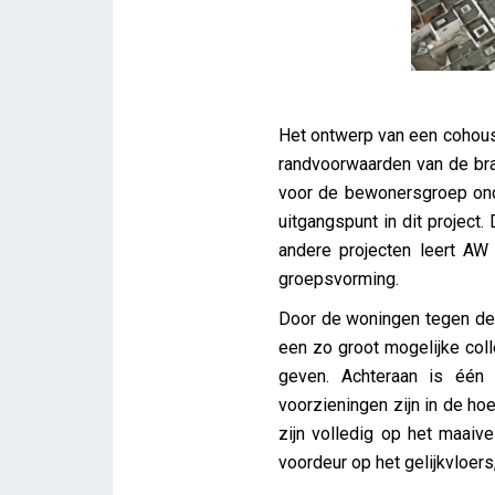
Het ontwerp van een cohous
randvoorwaarden van de bran
voor de bewonersgroep onder
uitgangspunt in dit project
andere projecten leert AW
groepsvorming.
Door de woningen tegen de 
een zo groot mogelijke colle
geven. Achteraan is één
voorzieningen zijn in de ho
zijn volledig op het maai
voordeur op het gelijkvloers