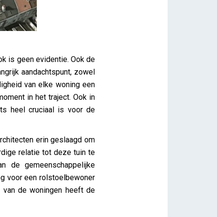
k is geen evidentie. Ook de
angrijk aandachtspunt, zowel
rdigheid van elke woning een
oment in het traject. Ook in
s heel cruciaal is voor de
rchitecten erin geslaagd om
ige relatie tot deze tuin te
an de gemeenschappelijke
ing voor een rolstoelbewoner
t van de woningen heeft de