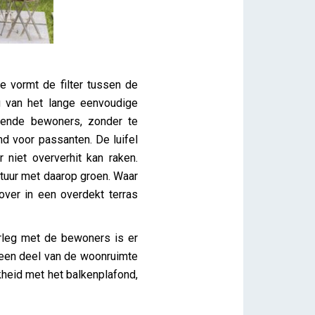
ne vormt de filter tussen de
ng van het lange eenvoudige
zende bewoners, zonder te
 voor passanten. De luifel
 niet oververhit kan raken.
ctuur met daarop groen. Waar
 over in een overdekt terras
rleg met de bewoners is er
n een deel van de woonruimte
kheid met het balkenplafond,