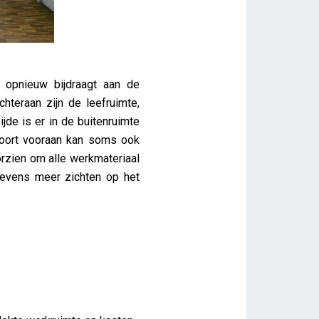
 opnieuw bijdraagt aan de
chteraan zijn de leefruimte,
jde is er in de buitenruimte
 poort vooraan kan soms ook
orzien om alle werkmateriaal
tevens meer zichten op het