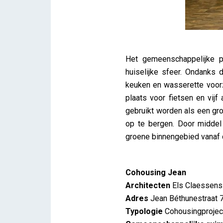
Het gemeenschappelijke p
huiselijke sfeer. Ondanks d
keuken en wasserette voorzi
plaats voor fietsen en vij
gebruikt worden als een gro
op te bergen. Door middel
groene binnengebied vanaf d
Cohousing Jean
Architecten
Els Claessens
Adres
Jean Béthunestraat 7
Typologie
Cohousingprojec