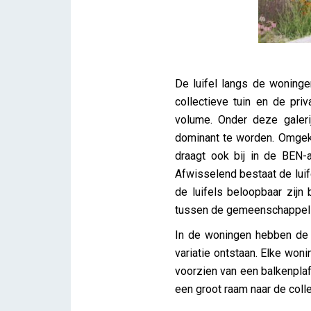
De luifel langs de woningen
collectieve tuin en de pri
volume. Onder deze galer
dominant te worden. Omgek
draagt ook bij in de BEN-a
Afwisselend bestaat de luif
de luifels beloopbaar zijn 
tussen de gemeenschappelij
In de woningen hebben de 
variatie ontstaan. Elke won
voorzien van een balkenplaf
een groot raam naar de colle