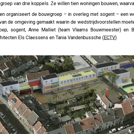
 groep van drie koppels. Ze willen tien woningen bouwen, waarva
llen organiseert de bouwgroep – in overleg met sogent – een w
van de omgeving gemaakt waarin de wedstrijdvoorstellen moete
ep, sogent, Anne Malliet (team Vlaams Bouwmeester) en B
chitecten Els Claessens en Tania Vandenbussche (
ECTV
).