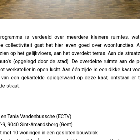
rogramma is verdeeld over meerdere kleinere ruimtes, wat
e collectiviteit gaat het hier even goed over woonfuncties. A
en op het gelijkvloers, aan het overdekt terras. Aan de straatzi
f auto’s (opgelegd door de stad). De overdekte ruimte aan de
ot werkatelier in open lucht. Aan één zijde is een dikke kast vo
 van een gekartelde spiegelwand op deze kast, ontstaan er 
e straat.
 en Tania Vandenbussche (ECTV)
-9, 9040 Sint-Amandsberg (Gent)
t met 10 woningen in een gesloten bouwblok