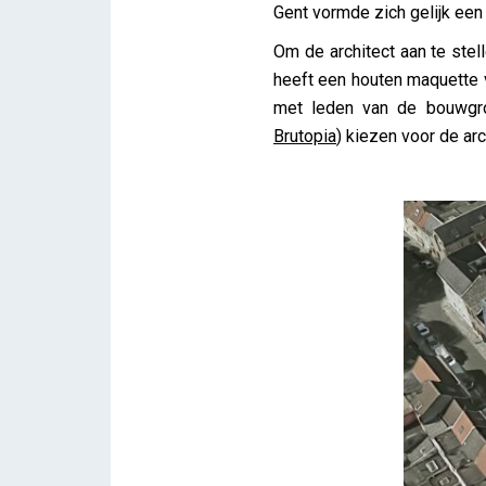
Gent vormde zich gelijk een
Om de architect aan te ste
heeft een houten maquette 
met leden van de bouwgro
Brutopia
) kiezen voor de ar