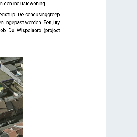
n één inclusiewoning.
edstrijd. De cohousinggroep
n ingepast worden. Een jury
ob De Wispelaere (project