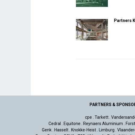
Partners 
PARTNERS & SPONSO
cpe
.
Tarkett
.
Vandersand
Cedral
.
Equitone
.
Reynaers Aluminium
.
Fors
Genk
.
Hasselt
.
Knokke-Heist
.
Limburg
.
Vlaander