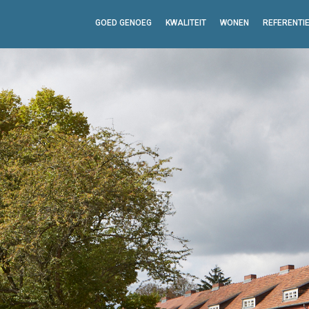
GOED GENOEG
KWALITEIT
WONEN
REFERENTI