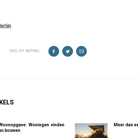
erlijn
DEEL DIT ARTIKEL:
KELS
Woonopgave: Woningen vinden
Meer dan ee
van bouwen