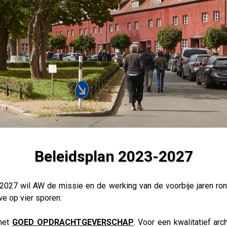
Beleidsplan 2023-2027
2027 wil AW de missie en de werking van de voorbije jaren ron
e op vier sporen:
 het
GOED OPDRACHTGEVERSCH
AP
. Voor een kwalitatief arch