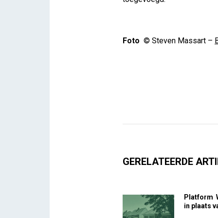
Foto
© Steven Massart –
B
GERELATEERDE ARTI
Platform 
in plaats 