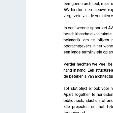
een goede architect, maar 
AW hiertoe een nieuwe exp
vergezeld van de verhalen v
In een tweede spoor zet A
beschikbaarheid van ruimte,
belangrijk om te blijven
opdrachtgevers in het wonen
een lange termijnvisie op a
Verder hechten we veel be
hand in hand. Een structure
de betekenis van architectu
Tot slot blijkt er ook voor
Apart Together’ te herleid
bibliotheek, stadhuis of a
alle projecten en met fot
toegevoegd.