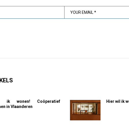
KELS
l ik wonen! Coöperatief
Hier wil ik
n in Vlaanderen