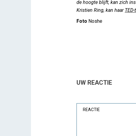
de hoogte blijft, kan zich i
Kristien Ring, kan haar
TED-t
Foto
Noshe
UW REACTIE