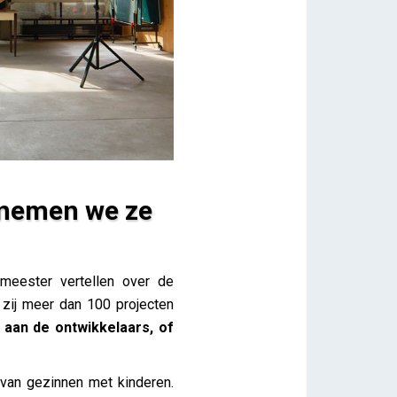
f nemen we ze
eester vertellen over de
 zij meer dan 100 projecten
 aan de ontwikkelaars, of
van gezinnen met kinderen.