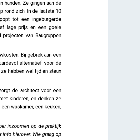
 in handen. Ze gingen aan de
rond zich. In de laatste 10
tpopt tot een ingeburgerde
ief lage prijs en een goeie
l projecten van Baugruppen
wkosten. Bij gebrek aan een
ardevol alternatief voor de
 ze hebben wel tijd en steun
orgt de architect voor een
 met kinderen, en denken ze
g, een waskamer, een keuken,
eper inzoomen op de praktijk
 info hierover. Wie graag op