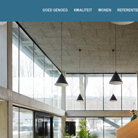
GOED GENOEG
KWALITEIT
WONEN
REFERENTI