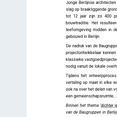
Jonge Berlijnse architecten
slag op braakliggende gron
tot 12 jaar zijn zo 400 p
bouwtraditie. Het resultee
leefomgeving midden in de
gebouwd in Berlijn.
De nadruk van de Baugruppe
projectontwikkelaar kennen
klassieke vastgoedprojecten.
nodig vanuit de lokale overh
Tijdens het ontwerpproces
vertaling op maat in elke 
ook na over het delen van v
een gemeenschapsruimte, 
Binnen het thema ‘
dichter 
van de Baugruppen in Berlij