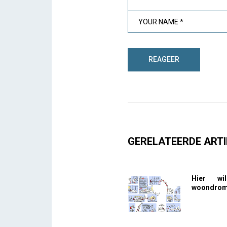
GERELATEERDE ARTI
Hier wi
woondrome