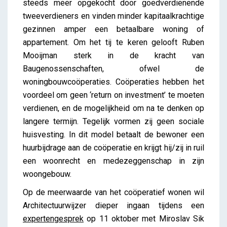
steeds meer opgekocht door goedverdienende
tweeverdieners en vinden minder kapitaalkrachtige
gezinnen amper een betaalbare woning of
appartement. Om het tij te keren gelooft Ruben
Mooijman sterk in de kracht van
Baugenossenschaften, ofwel de
woningbouwcoöperaties. Coöperaties hebben het
voordeel om geen ‘return on investment’ te moeten
verdienen, en de mogelijkheid om na te denken op
langere termijn. Tegelijk vormen zij geen sociale
huisvesting. In dit model betaalt de bewoner een
huurbijdrage aan de coöperatie en krijgt hij/zij in ruil
een woonrecht en medezeggenschap in zijn
woongebouw.
Op de meerwaarde van het coöperatief wonen wil
Architectuurwijzer dieper ingaan tijdens een
expertengesprek
op 11 oktober met Miroslav Sik