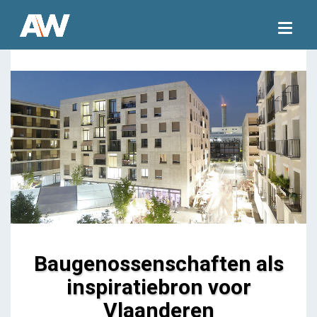
Togg
navig
Baugenossenschaften als
inspiratiebron voor
Vlaanderen