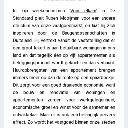
Baugenossenschaften als inspiratiebron voor
In zijn weekendcolumn ‘
Voor elkaar
‘ in De
Vlaanderen
Standaard pleit Ruben Mooijman voor een andere
iris
structuur van onze vastgoedmarkt, en laat hij zich
inspireren door de Baugenossenschaften in
Duitsland. Hij vertrekt vanuit de vaststelling dat er
een groot tekort is aan betaalbare woningen in ons
land en dat tegelijk één op vijf appartementen als
beleggingsproduct wordt gekocht en dan verhuurd.
Huuropbrengsten van een appartement brengen
immers meer op dan de rente op een spaarboekje.
Dit zorgt voor een goed draaiende economie, want
de bouw en renovatie van woningen en
appartementen zorgen voor werkgelegenheid,
economische groei en winst voor de aannemer en
ontwikkelaar. Maar er is ook een belangrijk pervers
effect. Zo wordt het vastgoed binnen onze steden