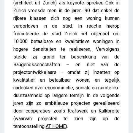
(architect uit Zürich) als keynote spreker. Ook in
Zürich vreesde men in de jaren ’90 dat enkel de
rijkere klassen zich nog een woning kunnen
veroorloven in de stad. In reactie hierop
formuleerde de stad Zürich het objectief om
10.000 betaalbare en kwalitatieve woningen in
hogere densiteiten te realiseren. Vervolgens
stelde zij grond ter beschikking van de
Baugenossenschaften – en niet van de
projectontwikkelaars – omdat zij inzetten op
kwalitatief en betaalbaar wonen, en tegelijk
nadenken over economische, sociale en ruimtelijke
duurzaamheid op langere termijn. In de volgende
jaren zijn zo ambitieuze projecten gerealiseerd
door coöperaties zoals Kraftwerk en Kalkbreite
(waarvan projecten te zien zijn op de
tentoonstelling
AT HOME
).