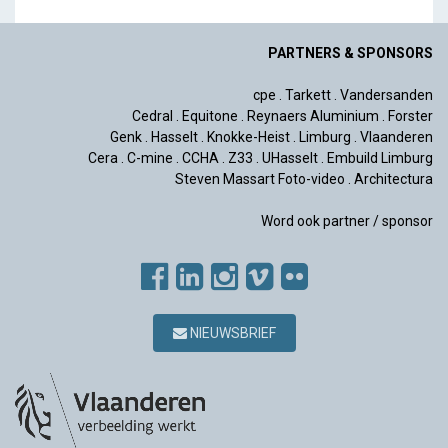
PARTNERS & SPONSORS
cpe
.
Tarkett
.
Vandersanden
Cedral
.
Equitone
.
Reynaers Aluminium
.
Forster
Genk
.
Hasselt
.
Knokke-Heist
.
Limburg
.
Vlaanderen
Cera
.
C-mine
.
CCHA
.
Z33
.
UHasselt
.
Embuild Limburg
Steven Massart Foto-video
.
Architectura
Word ook partner / sponsor
NIEUWSBRIEF