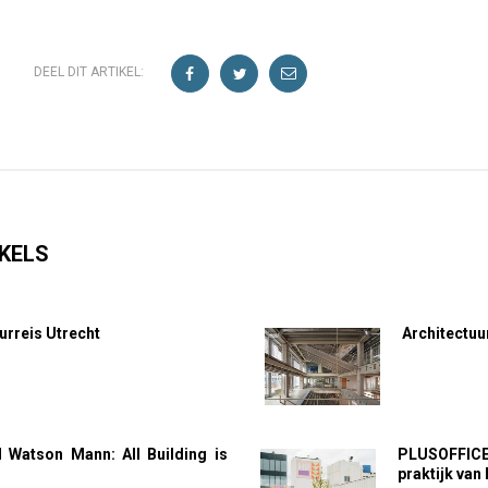
DEEL DIT ARTIKEL:
KELS
urreis Utrecht
Architectuu
d Watson Mann: All Building is
PLUSOFFICE
g
praktijk van