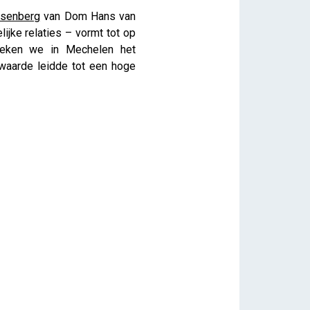
osenberg
van Dom Hans van
ijke relaties – vormt tot op
zoeken we in Mechelen het
aarde leidde tot een hoge