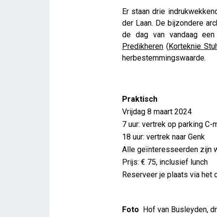
Er staan drie indrukwekken
der Laan. De bijzondere arc
de dag van vandaag een b
Predikheren
(
Korteknie Stu
herbestemmingswaarde.
Praktisch
Vrijdag 8 maart 2024
7 uur: vertrek op parking C-
18 uur: vertrek naar Genk
Alle geïnteresseerden zijn
Prijs: € 75, inclusief lunch
Reserveer je plaats via he
Foto
Hof van Busleyden, d