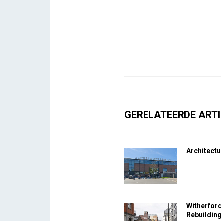
GERELATEERDE ARTI
Architectu
Witherfor
Rebuildin