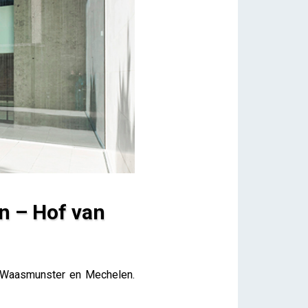
n – Hof van
r Waasmunster en Mechelen.