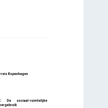
rreis Kopenhagen
: De sociaal-ruimtelijke
 hergebruik