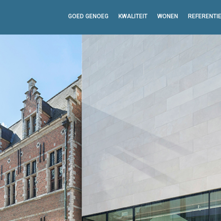
GOED GENOEG
KWALITEIT
WONEN
REFERENTI