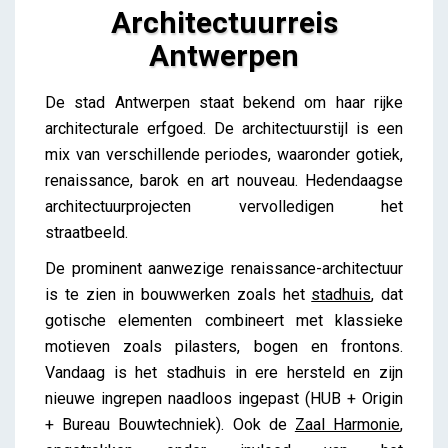
Architectuurreis
Antwerpen
Architectuurreis Antwerpen
De stad Antwerpen staat bekend om haar rijke
Brent
architecturale erfgoed. De architectuurstijl is een
mix van verschillende periodes, waaronder gotiek,
renaissance, barok en art nouveau. Hedendaagse
architectuurprojecten vervolledigen het
straatbeeld.
De prominent aanwezige renaissance-architectuur
is te zien in bouwwerken zoals het
stadhuis
, dat
gotische elementen combineert met klassieke
motieven zoals pilasters, bogen en frontons.
Vandaag is het stadhuis in ere hersteld en zijn
nieuwe ingrepen naadloos ingepast (HUB + Origin
+ Bureau Bouwtechniek). Ook de
Zaal Harmonie
,