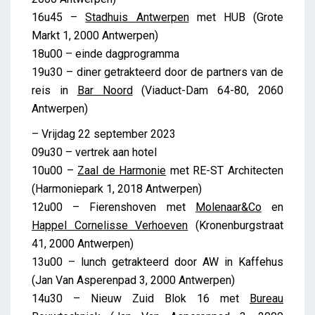
16u45 –
Stadhuis Antwerpen
met HUB (Grote
Markt 1, 2000 Antwerpen)
18u00 – einde dagprogramma
19u30 – diner getrakteerd door de partners van de
reis in
Bar Noord
(Viaduct-Dam 64-80, 2060
Antwerpen)
– Vrijdag 22 september 2023
09u30 – vertrek aan hotel
10u00 –
Zaal de Harmonie
met RE-ST Architecten
(Harmoniepark 1, 2018 Antwerpen)
12u00 – Fierenshoven met
Molenaar&Co
en
Happel Cornelisse Verhoeven
(Kronenburgstraat
41, 2000 Antwerpen)
13u00 – lunch getrakteerd door AW in Kaffehus
(Jan Van Asperenpad 3, 2000 Antwerpen)
14u30 – Nieuw Zuid Blok 16 met
Bureau