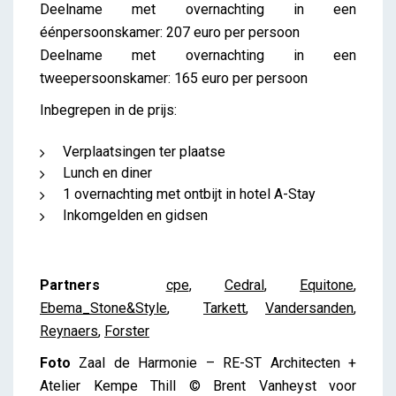
Deelname met overnachting in een
éénpersoonskamer: 207 euro per persoon
Deelname met overnachting in een
tweepersoonskamer: 165 euro per persoon
Inbegrepen in de prijs:
Verplaatsingen ter plaatse
Lunch en diner
1 overnachting met ontbijt in hotel A-Stay
Inkomgelden en gidsen
Partners
cpe
,
Cedral
,
Equitone
,
Ebema_Stone&Style
,
Tarkett
,
Vandersanden
,
Reynaers
,
Forster
Foto
Zaal de Harmonie – RE-ST Architecten +
Atelier Kempe Thill © Brent Vanheyst voor