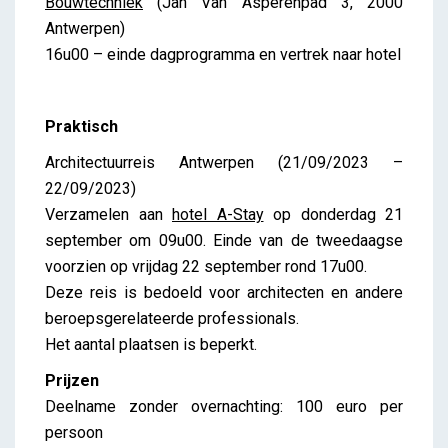
Bouwtechniek
(Jan Van Asperenpad 3, 2000
Antwerpen)
16u00 – einde dagprogramma en vertrek naar hotel
Praktisch
Architectuurreis Antwerpen (21/09/2023 –
22/09/2023)
Verzamelen aan
hotel A-Stay
op donderdag 21
september om 09u00. Einde van de tweedaagse
voorzien op vrijdag 22 september rond 17u00.
Deze reis is bedoeld voor architecten en andere
beroepsgerelateerde professionals.
Het aantal plaatsen is beperkt.
Prijzen
Deelname zonder overnachting: 100 euro per
persoon