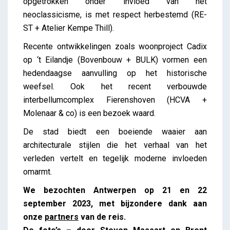
opgetrokken onder invloed van het
neoclassicisme, is met respect herbestemd (RE-
ST + Atelier Kempe Thill).
Recente ontwikkelingen zoals woonproject Cadix
op ‘t Eilandje (Bovenbouw + BULK) vormen een
hedendaagse aanvulling op het historische
weefsel. Ook het recent verbouwde
interbellumcomplex Fierenshoven (HCVA +
Molenaar & co) is een bezoek waard.
De stad biedt een boeiende waaier aan
architecturale stijlen die het verhaal van het
verleden vertelt en tegelijk moderne invloeden
omarmt.
We bezochten Antwerpen op 21 en 22
september 2023, met bijzondere dank aan
onze
partners
van de reis.