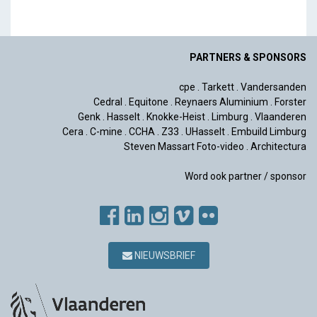
PARTNERS & SPONSORS
cpe
.
Tarkett
.
Vandersanden
Cedral
.
Equitone
.
Reynaers Aluminium
.
Forster
Genk
.
Hasselt
.
Knokke-Heist
.
Limburg
.
Vlaanderen
Cera
.
C-mine
.
CCHA
.
Z33
.
UHasselt
.
Embuild Limburg
Steven Massart Foto-video
.
Architectura
Word ook partner / sponsor
NIEUWSBRIEF