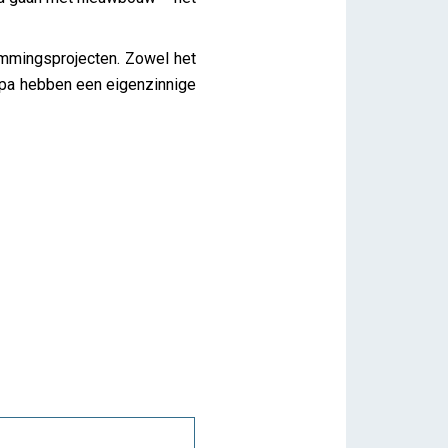
mmingsprojecten. Zowel het
pa hebben een eigenzinnige