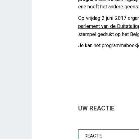
ene hoeft het andere geenszi
Op vrijdag 2 juni 2017 or
parlement van de Duitstal
stempel gedrukt op het Bel
Je kan het programmaboekj
UW REACTIE