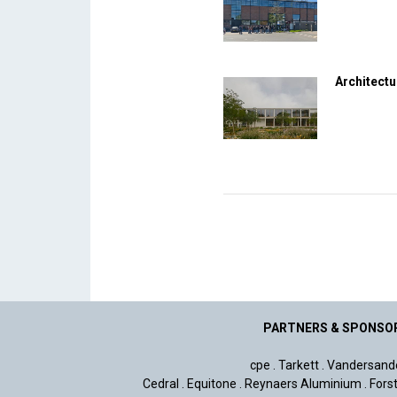
Architectu
PARTNERS & SPONSO
cpe
.
Tarkett
.
Vandersand
Cedral
.
Equitone
.
Reynaers Aluminium
.
Fors