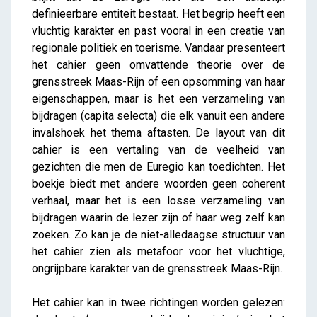
definieerbare entiteit bestaat. Het begrip heeft een
vluchtig karakter en past vooral in een creatie van
regionale politiek en toerisme. Vandaar presenteert
het cahier geen omvattende theorie over de
grensstreek Maas-Rijn of een opsomming van haar
eigenschappen, maar is het een verzameling van
bijdragen (capita selecta) die elk vanuit een andere
invalshoek het thema aftasten. De layout van dit
cahier is een vertaling van de veelheid van
gezichten die men de Euregio kan toedichten. Het
boekje biedt met andere woorden geen coherent
verhaal, maar het is een losse verzameling van
bijdragen waarin de lezer zijn of haar weg zelf kan
zoeken. Zo kan je de niet-alledaagse structuur van
het cahier zien als metafoor voor het vluchtige,
ongrijpbare karakter van de grensstreek Maas-Rijn.
Het cahier kan in twee richtingen worden gelezen: