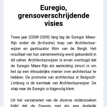
Euregio,
grensoverschrijdende
visies
Euregio, grensoverschrijdende visies
Twee jaar (2008-2009) lang lag de Euregio Maas-
iris
Rijn onder de (kritische) loep van Architectuur-
wijzer en gastcurator Wim van de Bergh. Het
resultaat van hun samenwerking werd gebundeld in
dit cahier. Architectuurwijzer is ervan overtuigd dat
de Euregio Maas-Rijn als aanleiding zinvol is om
het op een inhoudelijke manier over architectuur te
hebben. De promotie van architectuur in Belgisch-
Limburg is de kerntaak van Architectuurwijzer. De
stap naar de Euregio is bijgevolg klein.
Uit het verzamelen van de diverse onderzoeken
blijkt dat de Euregio niet als een duidelijk