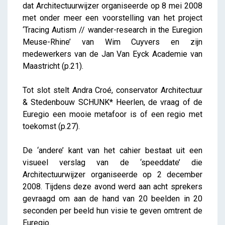
dat Architectuurwijzer organiseerde op 8 mei 2008
met onder meer een voorstelling van het project
‘Tracing Autism // wander-research in the Euregion
Meuse-Rhine’ van Wim Cuyvers en zijn
medewerkers van de Jan Van Eyck Academie van
Maastricht (p.21).
Tot slot stelt Andra Croé, conservator Architectuur
& Stedenbouw SCHUNK* Heerlen, de vraag of de
Euregio een mooie metafoor is of een regio met
toekomst (p.27).
De ‘andere’ kant van het cahier bestaat uit een
visueel verslag van de ‘speeddate’ die
Architectuurwijzer organiseerde op 2 december
2008. Tijdens deze avond werd aan acht sprekers
gevraagd om aan de hand van 20 beelden in 20
seconden per beeld hun visie te geven omtrent de
Euregio.