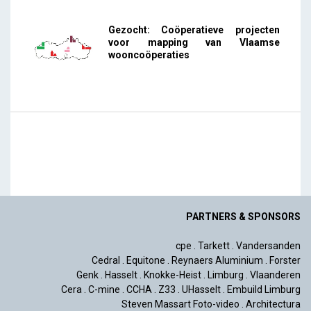
Gezocht: Coöperatieve projecten
voor mapping van Vlaamse
wooncoöperaties
PARTNERS & SPONSORS
cpe
.
Tarkett
.
Vandersanden
Cedral
.
Equitone
.
Reynaers Aluminium
.
Forster
Genk
.
Hasselt
.
Knokke-Heist
.
Limburg
.
Vlaanderen
Cera
.
C-mine
.
CCHA
.
Z33
.
UHasselt
.
Embuild Limburg
Steven Massart Foto-video
.
Architectura