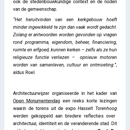
ook de stedenbouwkundige context en de noden
van de gemeenschap.
“Het heruitvinden van een kerkgebouw hoeft
minder ingewikkeld te zijn dan vaak wordt gedacht.
Zolang er antwoorden worden gevonden op vragen
rond programma, eigendom, beheer, financiering,
ruimte en erfgoed, kunnen kerken – zelfs als ze hun
religieuze functie verliezen – opnieuw motoren
worden van samenleven, cultuur en ontmoeting.”
,
aldus Roel.
Architectuurwijzer organiseerde in het kader van
Open Monumentendag
een reeks korte lezingen
waarin de torens uit de expo
Hasselt Torenhoog
werden gekoppeld aan bredere reflecties over
architectuur, identiteit en de veranderende stad. Dit