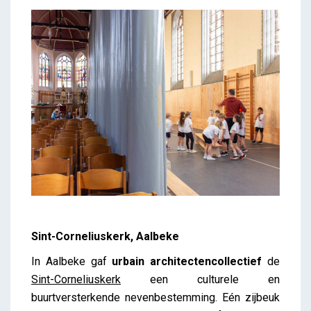
Sint-Corneliuskerk, Aalbeke
In Aalbeke gaf
urbain architectencollectief
de
Sint-Corneliuskerk
een culturele en
buurtversterkende nevenbestemming. Eén zijbeuk