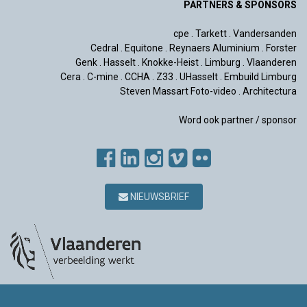
PARTNERS & SPONSORS
cpe
.
Tarkett
.
Vandersanden
Cedral
.
Equitone
.
Reynaers Aluminium
.
Forster
Genk
.
Hasselt
.
Knokke-Heist
.
Limburg
.
Vlaanderen
Cera
.
C-mine
.
CCHA
.
Z33
.
UHasselt
.
Embuild Limburg
Steven Massart Foto-video
.
Architectura
Word ook partner / sponsor
NIEUWSBRIEF