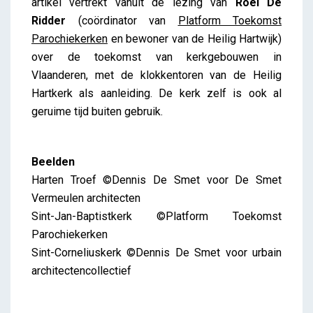
artikel vertrekt vanuit de lezing van
Roel De
Ridder
(coördinator van
Platform Toekomst
Parochiekerken
en bewoner van de Heilig Hartwijk)
over de toekomst van kerkgebouwen in
Vlaanderen, met de klokkentoren van de Heilig
Hartkerk als aanleiding. De kerk zelf is ook al
geruime tijd buiten gebruik.
Beelden
Harten Troef ©Dennis De Smet voor De Smet
Vermeulen architecten
Sint-Jan-Baptistkerk ©Platform Toekomst
Parochiekerken
Sint-Corneliuskerk ©Dennis De Smet voor urbain
architectencollectief