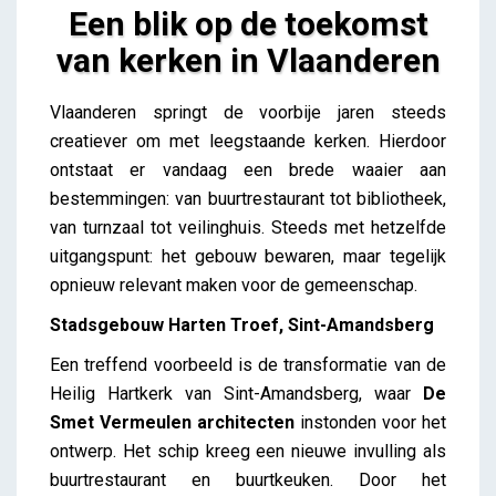
Een blik op de toekomst
van kerken in Vlaanderen
Een blik op de toekomst van kerken in Vlaanderen
Vlaanderen springt de voorbije jaren steeds
Amelie Lammens
creatiever om met leegstaande kerken. Hierdoor
ontstaat er vandaag een brede waaier aan
bestemmingen: van buurtrestaurant tot bibliotheek,
van turnzaal tot veilinghuis. Steeds met hetzelfde
uitgangspunt: het gebouw bewaren, maar tegelijk
opnieuw relevant maken voor de gemeenschap.
Stadsgebouw Harten Troef, Sint-Amandsberg
Een treffend voorbeeld is de transformatie van de
Heilig Hartkerk van Sint-Amandsberg, waar
De
Smet Vermeulen architecten
instonden voor het
ontwerp. Het schip kreeg een nieuwe invulling als
buurtrestaurant en buurtkeuken. Door het