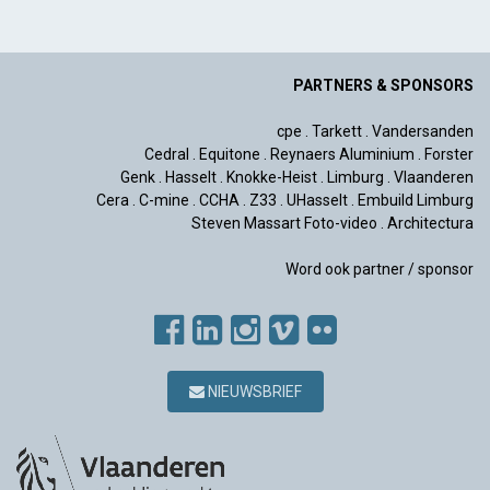
PARTNERS & SPONSORS
cpe
.
Tarkett
.
Vandersanden
Cedral
.
Equitone
.
Reynaers Aluminium
.
Forster
Genk
.
Hasselt
.
Knokke-Heist
.
Limburg
.
Vlaanderen
Cera
.
C-mine
.
CCHA
.
Z33
.
UHasselt
.
Embuild Limburg
Steven Massart Foto-video
.
Architectura
Word ook partner / sponsor
NIEUWSBRIEF