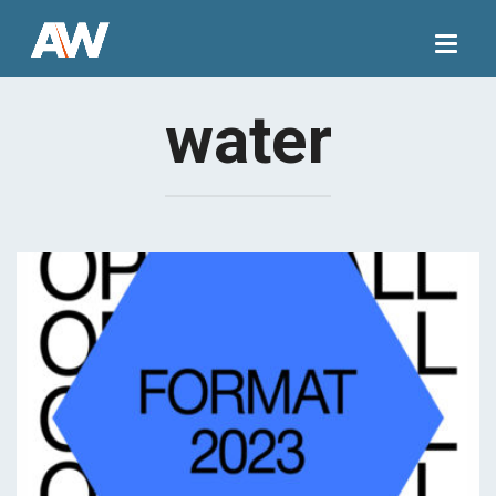
Togg
navig
water