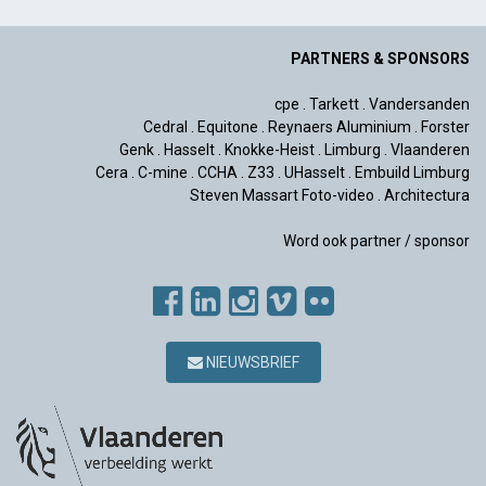
PARTNERS & SPONSORS
cpe
.
Tarkett
.
Vandersanden
Cedral
.
Equitone
.
Reynaers Aluminium
.
Forster
Genk
.
Hasselt
.
Knokke-Heist
.
Limburg
.
Vlaanderen
Cera
.
C-mine
.
CCHA
.
Z33
.
UHasselt
.
Embuild Limburg
Steven Massart Foto-video
.
Architectura
Word ook partner / sponsor
NIEUWSBRIEF