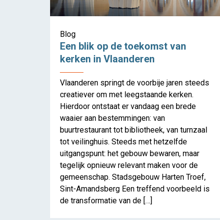
Blog
Een blik op de toekomst van
kerken in Vlaanderen
Vlaanderen springt de voorbije jaren steeds
creatiever om met leegstaande kerken.
Hierdoor ontstaat er vandaag een brede
waaier aan bestemmingen: van
buurtrestaurant tot bibliotheek, van turnzaal
tot veilinghuis. Steeds met hetzelfde
Een blik
uitgangspunt: het gebouw bewaren, maar
tegelijk opnieuw relevant maken voor de
gemeenschap. Stadsgebouw Harten Troef,
Sint-Amandsberg Een treffend voorbeeld is
de transformatie van de […]