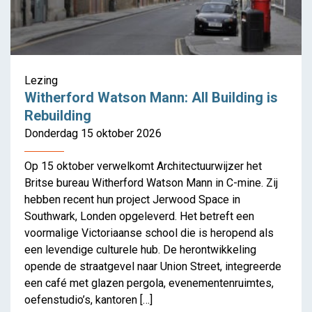
Witherford Watson Mann:
All Building is Rebuilding
Lezing
Witherford Watson Mann: All Building is
Rebuilding
Donderdag 15 oktober 2026
Op 15 oktober verwelkomt Architectuurwijzer het
Britse bureau Witherford Watson Mann in C-mine. Zij
hebben recent hun project Jerwood Space in
Southwark, Londen opgeleverd. Het betreft een
voormalige Victoriaanse school die is heropend als
een levendige culturele hub. De herontwikkeling
opende de straatgevel naar Union Street, integreerde
een café met glazen pergola, evenementenruimtes,
oefenstudio’s, kantoren […]