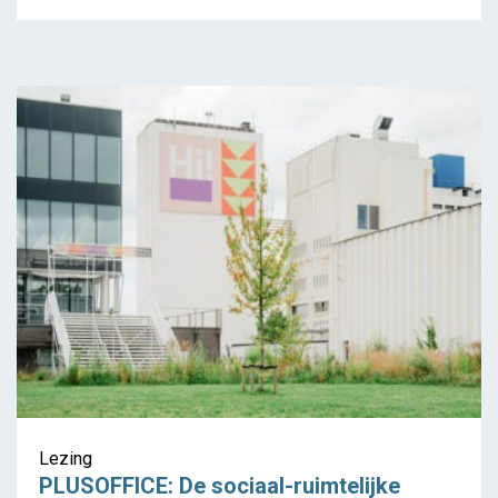
PLUSOFFICE: De sociaal-
ruimtelijke praktijk van
hergebruik
Lezing
PLUSOFFICE: De sociaal-ruimtelijke