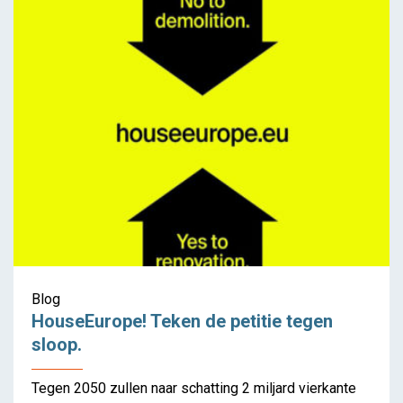
GOED GENOEG. Reflecties
rond maximaal behoud
Blog
HouseEurope! Teken de petitie tegen
sloop.
Tegen 2050 zullen naar schatting 2 miljard vierkante