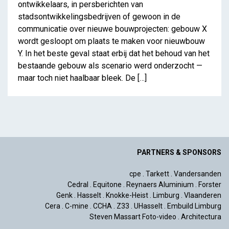
ontwikkelaars, in persberichten van
stadsontwikkelingsbedrijven of gewoon in de
communicatie over nieuwe bouwprojecten: gebouw X
wordt gesloopt om plaats te maken voor nieuwbouw
Y. In het beste geval staat erbij dat het behoud van het
bestaande gebouw als scenario werd onderzocht —
maar toch niet haalbaar bleek. De […]
PARTNERS & SPONSORS
cpe
.
Tarkett
.
Vandersanden
Cedral
.
Equitone
.
Reynaers Aluminium
.
Forster
Genk
.
Hasselt
.
Knokke-Heist
.
Limburg
.
Vlaanderen
Cera
.
C-mine
.
CCHA
.
Z33
.
UHasselt
.
Embuild Limburg
Steven Massart Foto-video
.
Architectura