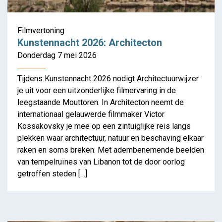
Filmvertoning
Kunstennacht 2026: Architecton
Donderdag 7 mei 2026
Tijdens Kunstennacht 2026 nodigt Architectuurwijzer
je uit voor een uitzonderlijke filmervaring in de
leegstaande Mouttoren. In Architecton neemt de
internationaal gelauwerde filmmaker Victor
Kossakovsky je mee op een zintuiglijke reis langs
plekken waar architectuur, natuur en beschaving elkaar
raken en soms breken. Met adembenemende beelden
van tempelruïnes van Libanon tot de door oorlog
Het begijnhof van Hasselt
getroffen steden […]