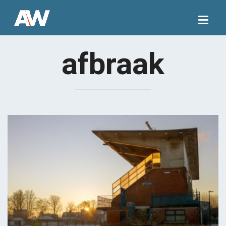
Togg
navig
afbraak