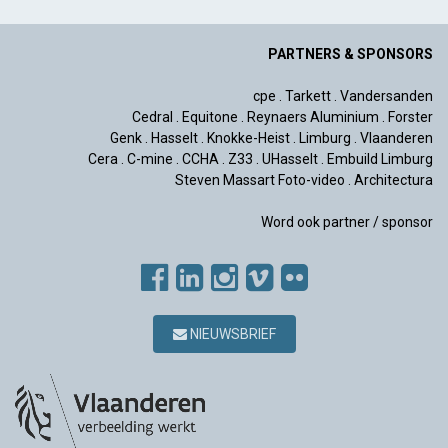
PARTNERS & SPONSORS
cpe
.
Tarkett
.
Vandersanden
Cedral
.
Equitone
.
Reynaers Aluminium
.
Forster
Genk
.
Hasselt
.
Knokke-Heist
.
Limburg
.
Vlaanderen
Cera
.
C-mine
.
CCHA
.
Z33
.
UHasselt
.
Embuild Limburg
Steven Massart Foto-video
.
Architectura
Word ook partner / sponsor
NIEUWSBRIEF