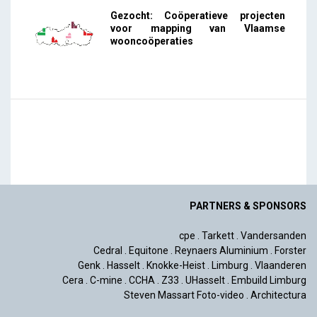
Gezocht: Coöperatieve projecten
voor mapping van Vlaamse
wooncoöperaties
PARTNERS & SPONSORS
cpe
.
Tarkett
.
Vandersanden
Cedral
.
Equitone
.
Reynaers Aluminium
.
Forster
Genk
.
Hasselt
.
Knokke-Heist
.
Limburg
.
Vlaanderen
Cera
.
C-mine
.
CCHA
.
Z33
.
UHasselt
.
Embuild Limburg
Steven Massart Foto-video
.
Architectura