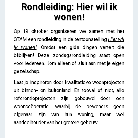
Rondleiding: Hier wil ik
wonen!
Rondleiding: Hier wil ik wonen!
Op 19 oktober organiseren we samen met het
Lieve Drooghmans
STAM een rondleiding in de tentoonstelling
Hier wil
ik wonen!
.
Omdat een gids dingen vertelt die
bijblijven! Deze zondagsrondleiding staat open
voor iedereen. Kom alleen of sluit aan met je eigen
gezelschap.
Laat je inspireren door kwalitatieve woonprojecten
uit binnen- en buitenland. En toeval of niet, alle
referentieprojecten zijn gebouwd door een
wooncoöperatie, waarbij de bewoners geen
eigenaar zijn van hun woning, maar wel
aandeelhouder van het grotere gebouw.