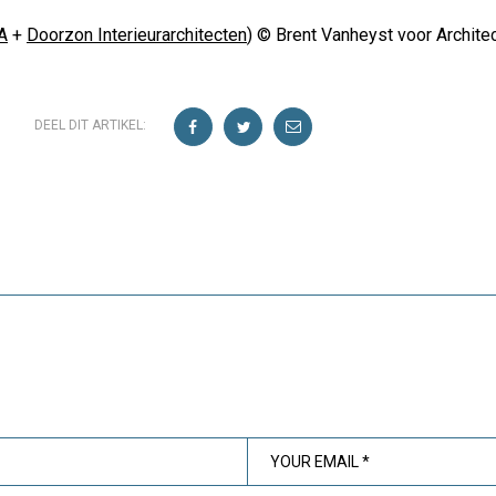
A
+
Doorzon Interieurarchitecten
) © Brent Vanheyst voor Archite
DEEL DIT ARTIKEL: