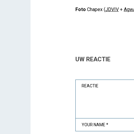
Foto
Chapex (
JDVIV
+
Agw
UW REACTIE