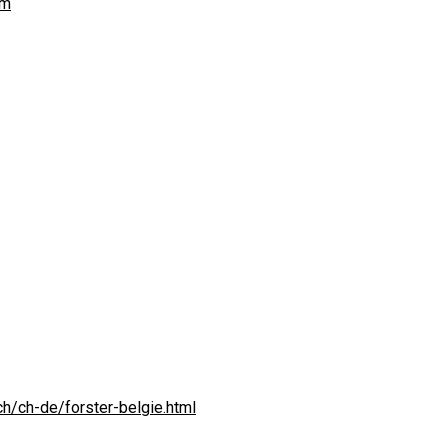
om
ch/ch-de/forster-belgie.html