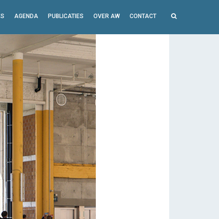
ES
AGENDA
PUBLICATIES
OVER AW
CONTACT