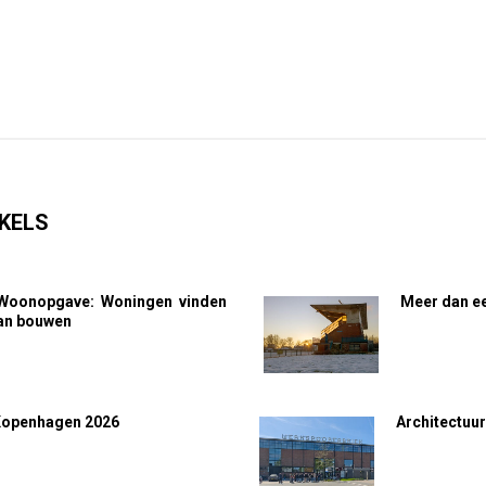
KELS
Woonopgave: Woningen vinden
Meer dan ee
van bouwen
Kopenhagen 2026
Architectuur